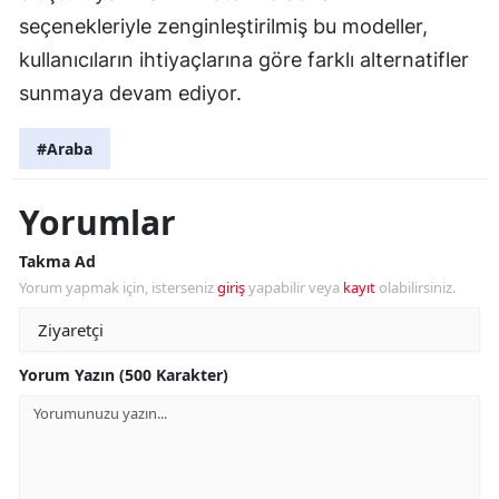
seçenekleriyle zenginleştirilmiş bu modeller,
kullanıcıların ihtiyaçlarına göre farklı alternatifler
sunmaya devam ediyor.
#Araba
Yorumlar
Takma Ad
Yorum yapmak için, isterseniz
giriş
yapabilir veya
kayıt
olabilirsiniz.
Yorum Yazın (500 Karakter)