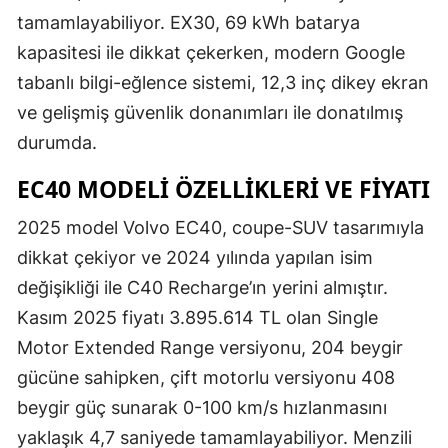
tamamlayabiliyor. EX30, 69 kWh batarya
kapasitesi ile dikkat çekerken, modern Google
tabanlı bilgi-eğlence sistemi, 12,3 inç dikey ekran
ve gelişmiş güvenlik donanımları ile donatılmış
durumda.
EC40 MODELI ÖZELLIKLERI VE FIYATI
2025 model Volvo EC40, coupe-SUV tasarımıyla
dikkat çekiyor ve 2024 yılında yapılan isim
değişikliği ile C40 Recharge’ın yerini almıştır.
Kasım 2025 fiyatı 3.895.614 TL olan Single
Motor Extended Range versiyonu, 204 beygir
gücüne sahipken, çift motorlu versiyonu 408
beygir güç sunarak 0-100 km/s hızlanmasını
yaklaşık 4,7 saniyede tamamlayabiliyor. Menzili