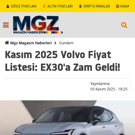
DÖVİZ FİYATLARI
ALTIN FİYATLARI
KRİPTO PARALAR
NAMAZ V
Gündem
Mgz Magazin Haberleri
Kasım 2025 Volvo Fiyat
Listesi: EX30'a Zam Geldi!
Yayınlanma
03 Kasım 2025 - 18:25