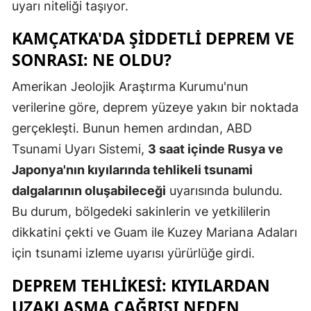
uyarı niteliği taşıyor.
KAMÇATKA'DA ŞIDDETLI DEPREM VE
SONRASI: NE OLDU?
Amerikan Jeolojik Araştırma Kurumu'nun
verilerine göre, deprem yüzeye yakın bir noktada
gerçekleşti. Bunun hemen ardından, ABD
Tsunami Uyarı Sistemi,
3 saat içinde Rusya ve
Japonya'nın kıyılarında tehlikeli tsunami
dalgalarının oluşabileceği
uyarısında bulundu.
Bu durum, bölgedeki sakinlerin ve yetkililerin
dikkatini çekti ve Guam ile Kuzey Mariana Adaları
için tsunami izleme uyarısı yürürlüğe girdi.
DEPREM TEHLIKESI: KIYILARDAN
UZAKLAŞMA ÇAĞRISI NEDEN