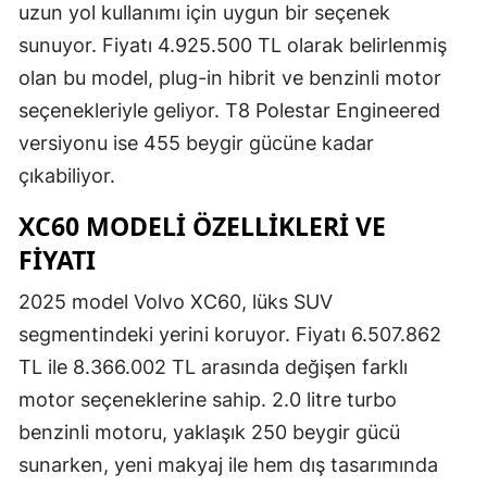
uzun yol kullanımı için uygun bir seçenek
sunuyor. Fiyatı 4.925.500 TL olarak belirlenmiş
olan bu model, plug-in hibrit ve benzinli motor
seçenekleriyle geliyor. T8 Polestar Engineered
versiyonu ise 455 beygir gücüne kadar
çıkabiliyor.
XC60 MODELI ÖZELLIKLERI VE
FIYATI
2025 model Volvo XC60, lüks SUV
segmentindeki yerini koruyor. Fiyatı 6.507.862
TL ile 8.366.002 TL arasında değişen farklı
motor seçeneklerine sahip. 2.0 litre turbo
benzinli motoru, yaklaşık 250 beygir gücü
sunarken, yeni makyaj ile hem dış tasarımında