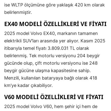
ise WLTP ölçümüne göre yaklaşık 420 km olarak
belirlenmiştir.
EX40 MODELI ÖZELLIKLERI VE FIYATI
2025 model Volvo EX40, markanın tamamen
elektrikli SUV’ları arasında yer alıyor. Kasım 2025
itibarıyla temel fiyatı 3.809.031 TL olarak
belirlenmiş. Tek motorlu versiyonu 204 beygir
gücünde olup, çift motorlu versiyonu ise 248
beygir gücüne ulaşma kapasitesine sahip.
Menzili, kullanılan bataryaya bağlı olarak 418
km’ye kadar çıkabiliyor.
V60 MODELI ÖZELLIKLERI VE FIYATI
2025 model Volvo V60, hem şehir içi hem de