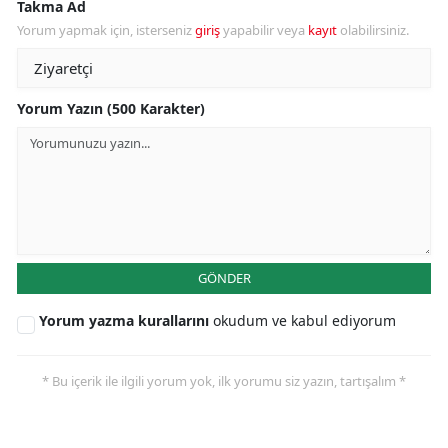
Takma Ad
Yorum yapmak için, isterseniz
giriş
yapabilir veya
kayıt
olabilirsiniz.
Yorum Yazın (500 Karakter)
GÖNDER
Yorum yazma kurallarını
okudum ve kabul ediyorum
* Bu içerik ile ilgili yorum yok, ilk yorumu siz yazın, tartışalım *