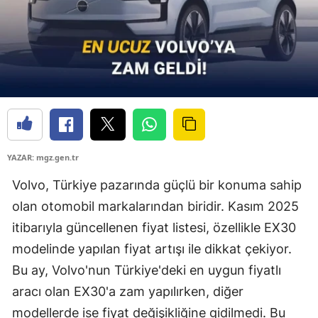
YAZAR: mgz.gen.tr
Volvo, Türkiye pazarında güçlü bir konuma sahip
olan otomobil markalarından biridir. Kasım 2025
itibarıyla güncellenen fiyat listesi, özellikle EX30
modelinde yapılan fiyat artışı ile dikkat çekiyor.
Bu ay, Volvo'nun Türkiye'deki en uygun fiyatlı
aracı olan EX30'a zam yapılırken, diğer
modellerde ise fiyat değişikliğine gidilmedi. Bu