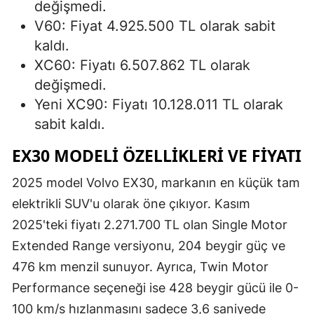
değişmedi.
V60: Fiyat 4.925.500 TL olarak sabit
kaldı.
XC60: Fiyatı 6.507.862 TL olarak
değişmedi.
Yeni XC90: Fiyatı 10.128.011 TL olarak
sabit kaldı.
EX30 MODELI ÖZELLIKLERI VE FIYATI
2025 model Volvo EX30, markanın en küçük tam
elektrikli SUV'u olarak öne çıkıyor. Kasım
2025'teki fiyatı 2.271.700 TL olan Single Motor
Extended Range versiyonu, 204 beygir güç ve
476 km menzil sunuyor. Ayrıca, Twin Motor
Performance seçeneği ise 428 beygir gücü ile 0-
100 km/s hızlanmasını sadece 3,6 saniyede