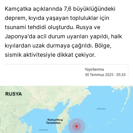
Kamçatka açıklarında 7,6 büyüklüğündeki
deprem, kıyıda yaşayan topluluklar için
tsunami tehdidi oluşturdu. Rusya ve
Japonya'da acil durum uyarıları yapıldı, halk
kıyılardan uzak durmaya çağrıldı. Bölge,
sismik aktivitesiyle dikkat çekiyor.
Yayınlanma
30 Temmuz 2025 - 05:33