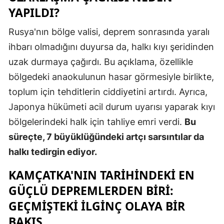
YAPILDI?
Rusya'nın bölge valisi, deprem sonrasında yaralı
ihbarı olmadığını duyursa da, halkı kıyı şeridinden
uzak durmaya çağırdı. Bu açıklama, özellikle
bölgedeki anaokulunun hasar görmesiyle birlikte,
toplum için tehditlerin ciddiyetini artırdı. Ayrıca,
Japonya hükümeti acil durum uyarısı yaparak kıyı
bölgelerindeki halk için tahliye emri verdi.
Bu
süreçte, 7 büyüklüğündeki artçı sarsıntılar da
halkı tedirgin ediyor.
KAMÇATKA'NIN TARIHINDEKI EN
GÜÇLÜ DEPREMLERDEN BIRI:
GEÇMIŞTEKI İLGINÇ OLAYA BIR
BAKIŞ