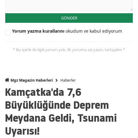
GÖNDER
Yorum yazma kurallarını
okudum ve kabul ediyorum
* Bu içerik ile ilgili yorum yok, ilk yorumu siz yazın, tartışalım *
Haberler
Mgz Magazin Haberleri
Kamçatka'da 7,6
Büyüklüğünde Deprem
Meydana Geldi, Tsunami
Uyarısı!