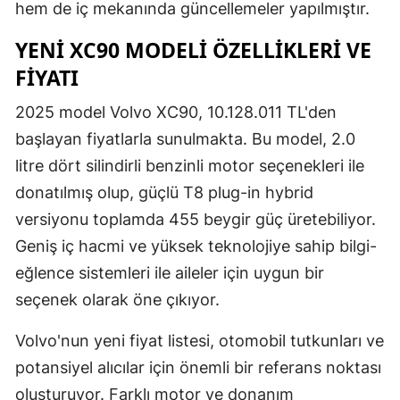
hem de iç mekanında güncellemeler yapılmıştır.
YENI XC90 MODELI ÖZELLIKLERI VE
FIYATI
2025 model Volvo XC90, 10.128.011 TL'den
başlayan fiyatlarla sunulmakta. Bu model, 2.0
litre dört silindirli benzinli motor seçenekleri ile
donatılmış olup, güçlü T8 plug-in hybrid
versiyonu toplamda 455 beygir güç üretebiliyor.
Geniş iç hacmi ve yüksek teknolojiye sahip bilgi-
eğlence sistemleri ile aileler için uygun bir
seçenek olarak öne çıkıyor.
Volvo'nun yeni fiyat listesi, otomobil tutkunları ve
potansiyel alıcılar için önemli bir referans noktası
oluşturuyor. Farklı motor ve donanım