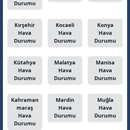
Durumu
Kırşehir
Kocaeli
Konya
Hava
Hava
Hava
Durumu
Durumu
Durumu
Kütahya
Malatya
Manisa
Hava
Hava
Hava
Durumu
Durumu
Durumu
Kahraman
Mardin
Muğla
maraş
Hava
Hava
Hava
Durumu
Durumu
Durumu