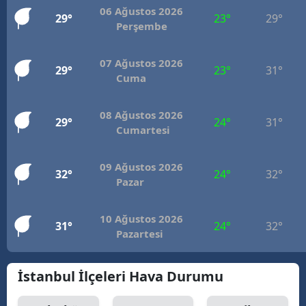
06 Ağustos 2026
29°
23°
29°
Perşembe
07 Ağustos 2026
29°
23°
31°
Cuma
08 Ağustos 2026
29°
24°
31°
Cumartesi
09 Ağustos 2026
32°
24°
32°
Pazar
10 Ağustos 2026
31°
24°
32°
Pazartesi
İstanbul İlçeleri Hava Durumu