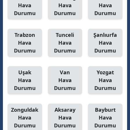
Hava
Hava
Hava
Durumu
Durumu
Durumu
Trabzon
Tunceli
Şanlıurfa
Hava
Hava
Hava
Durumu
Durumu
Durumu
Uşak
Van
Yozgat
Hava
Hava
Hava
Durumu
Durumu
Durumu
Zonguldak
Aksaray
Bayburt
Hava
Hava
Hava
Durumu
Durumu
Durumu