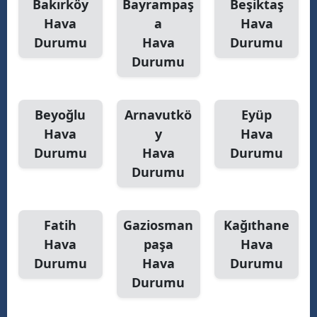
Bakırköy
Bayrampaş
Beşiktaş
Hava
a
Hava
Durumu
Hava
Durumu
Durumu
Beyoğlu
Arnavutkö
Eyüp
Hava
y
Hava
Durumu
Hava
Durumu
Durumu
Fatih
Gaziosman
Kağıthane
Hava
paşa
Hava
Durumu
Hava
Durumu
Durumu