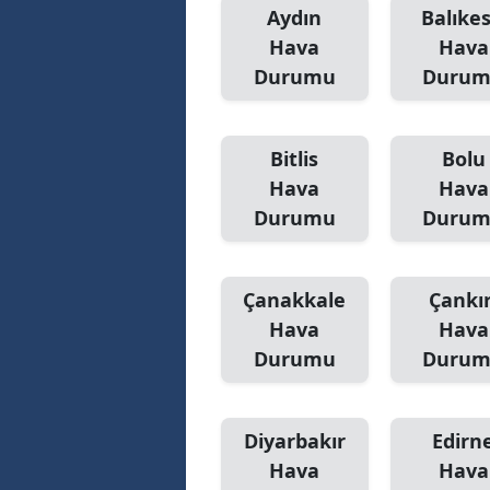
Aydın
Balıkes
Hava
Hava
Durumu
Duru
Bitlis
Bolu
Hava
Hava
Durumu
Duru
Çanakkale
Çankır
Hava
Hava
Durumu
Duru
Diyarbakır
Edirn
Hava
Hava