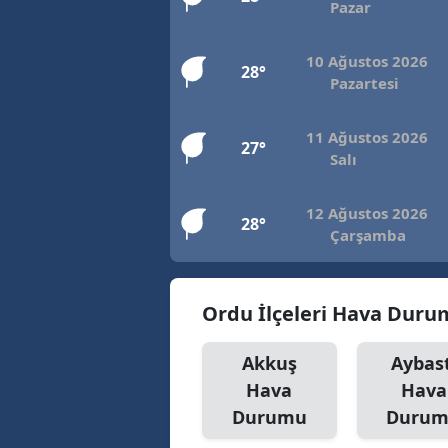
Pazar
10 Ağustos 2026
28°
Pazartesi
11 Ağustos 2026
27°
Salı
12 Ağustos 2026
28°
Çarşamba
Ordu İlçeleri Hava Dur
Akkuş
Aybast
Hava
Hava
Durumu
Duru