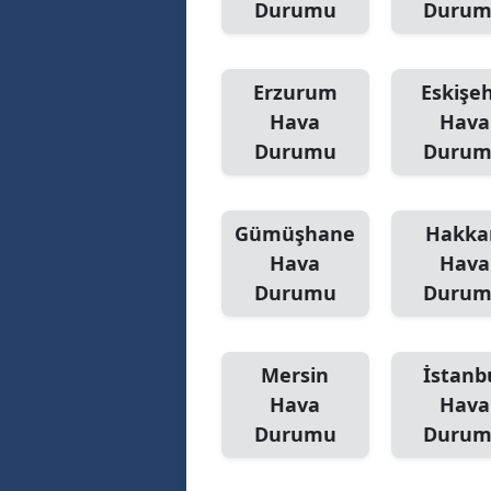
Durumu
Duru
Erzurum
Eskişeh
Hava
Hava
Durumu
Duru
Gümüşhane
Hakka
Hava
Hava
Durumu
Duru
Mersin
İstanb
Hava
Hava
Durumu
Duru