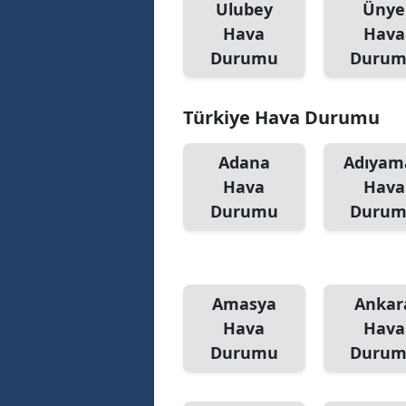
Ulubey
Ünye
Hava
Hava
Durumu
Duru
Türkiye Hava Durumu
Adana
Adıyam
Hava
Hava
Durumu
Duru
Amasya
Ankar
Hava
Hava
Durumu
Duru