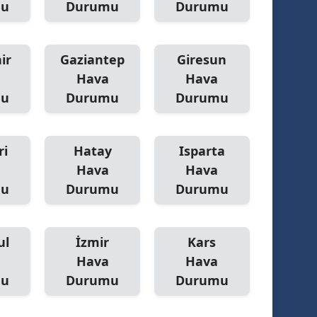
mu
Durumu
Durumu
ir
Gaziantep
Giresun
Hava
Hava
mu
Durumu
Durumu
ri
Hatay
Isparta
Hava
Hava
mu
Durumu
Durumu
ul
İzmir
Kars
Hava
Hava
mu
Durumu
Durumu