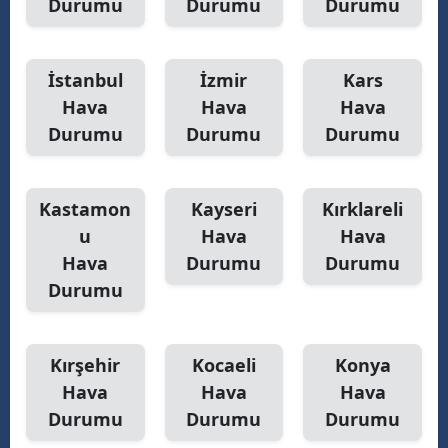
Durumu
Durumu
Durumu
İstanbul
İzmir
Kars
Hava
Hava
Hava
Durumu
Durumu
Durumu
Kastamon
Kayseri
Kırklareli
u
Hava
Hava
Hava
Durumu
Durumu
Durumu
Kırşehir
Kocaeli
Konya
Hava
Hava
Hava
Durumu
Durumu
Durumu