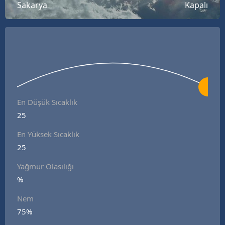
Sakarya
Kapalı
En Düşük Sıcaklık
25
En Yüksek Sıcaklık
25
Yağmur Olasılığı
%
Nem
75%