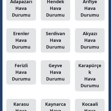
Adapazarı
Hendek
Arifiye
Hava
Hava
Hava
Durumu
Durumu
Durumu
Erenler
Serdivan
Akyazı
Hava
Hava
Hava
Durumu
Durumu
Durumu
Ferizli
Geyve
Karapürçe
Hava
Hava
k
Durumu
Durumu
Hava
Durumu
Karasu
Kaynarca
Kocaali
Hava
Hava
Hava