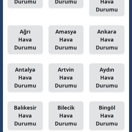
Durumu
Durumu
Hava
Durumu
Ağrı
Amasya
Ankara
Hava
Hava
Hava
Durumu
Durumu
Durumu
Antalya
Artvin
Aydın
Hava
Hava
Hava
Durumu
Durumu
Durumu
Balıkesir
Bilecik
Bingöl
Hava
Hava
Hava
Durumu
Durumu
Durumu