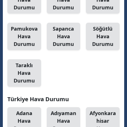
Durumu
Durumu
Durumu
Pamukova
Sapanca
Söğütlü
Hava
Hava
Hava
Durumu
Durumu
Durumu
Taraklı
Hava
Durumu
Türkiye Hava Durumu
Adana
Adıyaman
Afyonkara
Hava
Hava
hisar