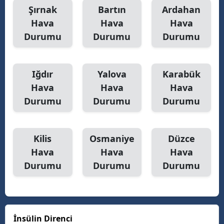
Şırnak
Bartın
Ardahan
Hava
Hava
Hava
Durumu
Durumu
Durumu
Iğdır
Yalova
Karabük
Hava
Hava
Hava
Durumu
Durumu
Durumu
Kilis
Osmaniye
Düzce
Hava
Hava
Hava
Durumu
Durumu
Durumu
İnsülin Direnci