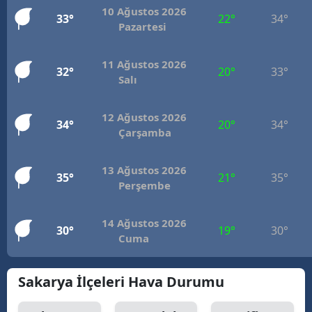
10 Ağustos 2026
33°
22°
34°
Pazartesi
11 Ağustos 2026
32°
20°
33°
Salı
12 Ağustos 2026
34°
20°
34°
Çarşamba
13 Ağustos 2026
35°
21°
35°
Perşembe
14 Ağustos 2026
30°
19°
30°
Cuma
Sakarya İlçeleri Hava Durumu