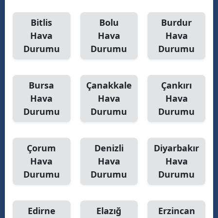
Bitlis
Bolu
Burdur
Hava
Hava
Hava
Durumu
Durumu
Durumu
Bursa
Çanakkale
Çankırı
Hava
Hava
Hava
Durumu
Durumu
Durumu
Çorum
Denizli
Diyarbakır
Hava
Hava
Hava
Durumu
Durumu
Durumu
Edirne
Elazığ
Erzincan