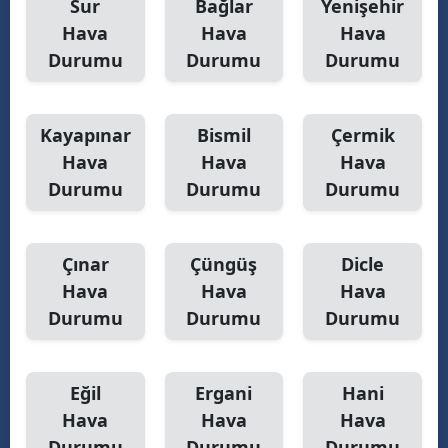
Sur
Bağlar
Yenişehir
Hava
Hava
Hava
Durumu
Durumu
Durumu
Kayapınar
Bismil
Çermik
Hava
Hava
Hava
Durumu
Durumu
Durumu
Çınar
Çüngüş
Dicle
Hava
Hava
Hava
Durumu
Durumu
Durumu
Eğil
Ergani
Hani
Hava
Hava
Hava
Durumu
Durumu
Durumu