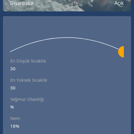
Diyarbakır
Açık
En Düşük Sıcaklık
30
En Yüksek Sıcaklık
30
Yağmur Olasılığı
%
Nem
18%