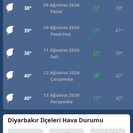
09 Ağustos 2026
38°
27°
39°
Pazar
10 Ağustos 2026
39°
27°
41°
Pazartesi
11 Ağustos 2026
38°
27°
39°
Salı
12 Ağustos 2026
40°
28°
42°
Çarşamba
13 Ağustos 2026
40°
27°
40°
Perşembe
Diyarbakır İlçeleri Hava Durumu