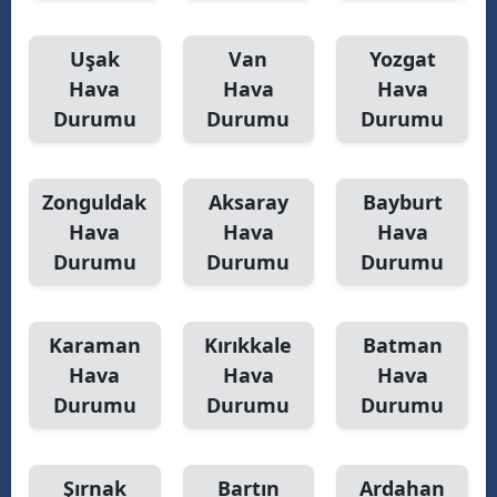
Uşak
Van
Yozgat
Hava
Hava
Hava
Durumu
Durumu
Durumu
Zonguldak
Aksaray
Bayburt
Hava
Hava
Hava
Durumu
Durumu
Durumu
Karaman
Kırıkkale
Batman
Hava
Hava
Hava
Durumu
Durumu
Durumu
Şırnak
Bartın
Ardahan