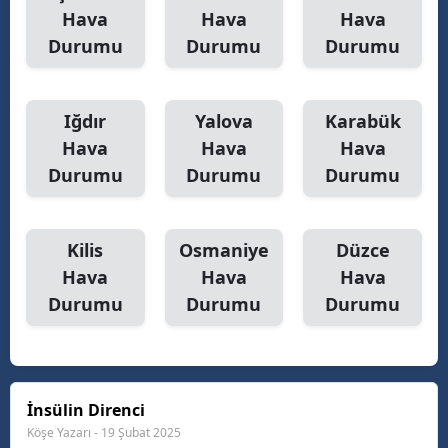
Hava
Hava
Hava
Durumu
Durumu
Durumu
Iğdır
Yalova
Karabük
Hava
Hava
Hava
Durumu
Durumu
Durumu
Kilis
Osmaniye
Düzce
Hava
Hava
Hava
Durumu
Durumu
Durumu
İnsülin Direnci
Köşe Yazarı - 19 Şubat 2025