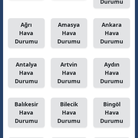
Durumu
Ağrı
Amasya
Ankara
Hava
Hava
Hava
Durumu
Durumu
Durumu
Antalya
Artvin
Aydın
Hava
Hava
Hava
Durumu
Durumu
Durumu
Balıkesir
Bilecik
Bingöl
Hava
Hava
Hava
Durumu
Durumu
Durumu