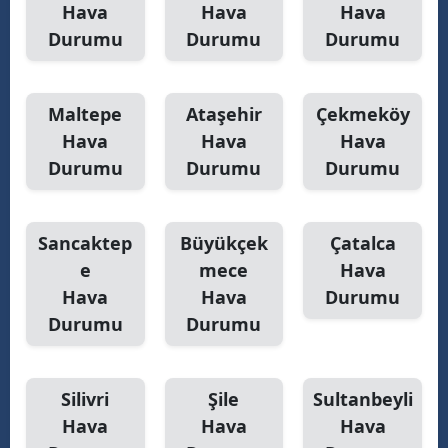
Hava
Hava
Hava
Durumu
Durumu
Durumu
Maltepe
Ataşehir
Çekmeköy
Hava
Hava
Hava
Durumu
Durumu
Durumu
Sancaktep
Büyükçek
Çatalca
e
mece
Hava
Hava
Hava
Durumu
Durumu
Durumu
Silivri
Şile
Sultanbeyli
Hava
Hava
Hava