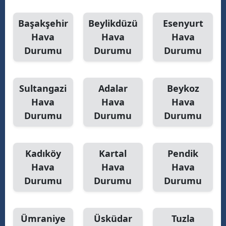
Başakşehir
Beylikdüzü
Esenyurt
Hava
Hava
Hava
Durumu
Durumu
Durumu
Sultangazi
Adalar
Beykoz
Hava
Hava
Hava
Durumu
Durumu
Durumu
Kadıköy
Kartal
Pendik
Hava
Hava
Hava
Durumu
Durumu
Durumu
Ümraniye
Üsküdar
Tuzla