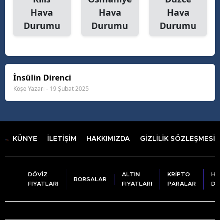
Hava
Hava
Hava
Durumu
Durumu
Durumu
İnsülin Direnci
Köşe Yazarı - 19 Şubat 2025
KÜNYE
İLETİŞİM
HAKKIMIZDA
GİZLİLİK SÖZLEŞMESİ
DÖVİZ
ALTIN
KRİPTO
HA
BORSALAR
FİYATLARI
FİYATLARI
PARALAR
DU