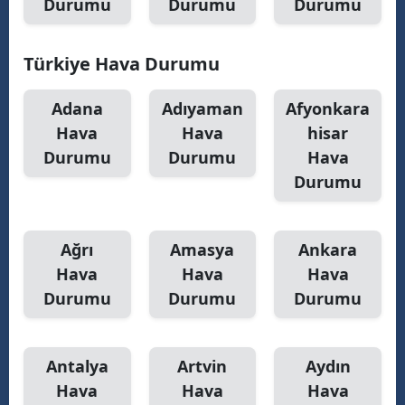
Durumu
Durumu
Durumu
Türkiye Hava Durumu
Adana
Adıyaman
Afyonkara
Hava
Hava
hisar
Durumu
Durumu
Hava
Durumu
Ağrı
Amasya
Ankara
Hava
Hava
Hava
Durumu
Durumu
Durumu
Antalya
Artvin
Aydın
Hava
Hava
Hava