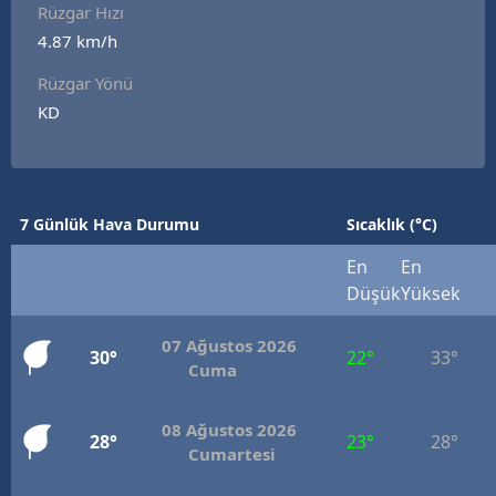
Rüzgar Hızı
4.87 km/h
Rüzgar Yönü
KD
7 Günlük Hava Durumu
Sıcaklık (°C)
En
En
Düşük
Yüksek
07 Ağustos 2026
30°
22°
33°
Cuma
08 Ağustos 2026
28°
23°
28°
Cumartesi