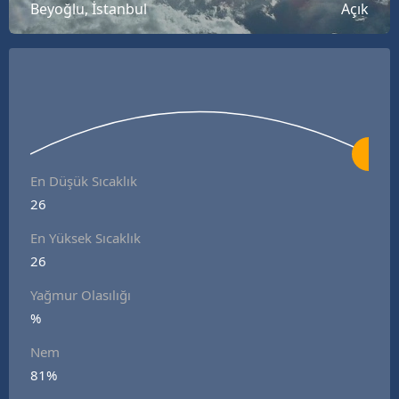
Beyoğlu, İstanbul
Açık
En Düşük Sıcaklık
26
En Yüksek Sıcaklık
26
Yağmur Olasılığı
%
Nem
81%