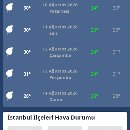
10 Ağustos 2026
30°
24°
30°
Pazartesi
11 Ağustos 2026
30°
23°
30°
Salı
12 Ağustos 2026
30°
24°
31°
Çarşamba
13 Ağustos 2026
31°
24°
31°
Perşembe
14 Ağustos 2026
28°
23°
28°
Cuma
İstanbul İlçeleri Hava Durumu