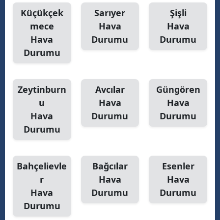
Küçükçek
Sarıyer
Şişli
mece
Hava
Hava
Hava
Durumu
Durumu
Durumu
Zeytinburn
Avcılar
Güngören
u
Hava
Hava
Hava
Durumu
Durumu
Durumu
Bahçelievle
Bağcılar
Esenler
r
Hava
Hava
Hava
Durumu
Durumu
Durumu