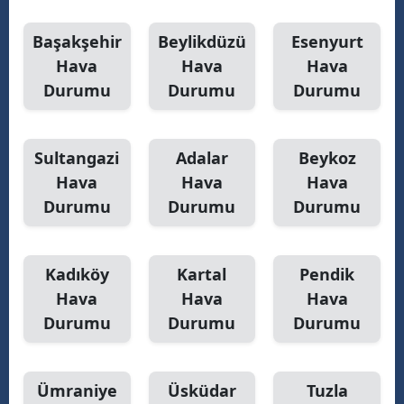
Başakşehir
Beylikdüzü
Esenyurt
Hava
Hava
Hava
Durumu
Durumu
Durumu
Sultangazi
Adalar
Beykoz
Hava
Hava
Hava
Durumu
Durumu
Durumu
Kadıköy
Kartal
Pendik
Hava
Hava
Hava
Durumu
Durumu
Durumu
Ümraniye
Üsküdar
Tuzla