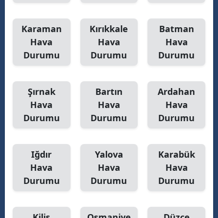
Karaman
Kırıkkale
Batman
Hava
Hava
Hava
Durumu
Durumu
Durumu
Şırnak
Bartın
Ardahan
Hava
Hava
Hava
Durumu
Durumu
Durumu
Iğdır
Yalova
Karabük
Hava
Hava
Hava
Durumu
Durumu
Durumu
Kilis
Osmaniye
Düzce