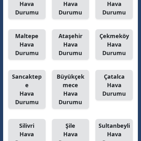
Hava
Hava
Hava
Durumu
Durumu
Durumu
Maltepe
Ataşehir
Çekmeköy
Hava
Hava
Hava
Durumu
Durumu
Durumu
Sancaktep
Büyükçek
Çatalca
e
mece
Hava
Hava
Hava
Durumu
Durumu
Durumu
Silivri
Şile
Sultanbeyli
Hava
Hava
Hava