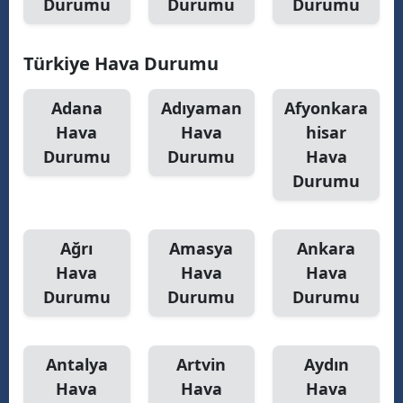
Durumu
Durumu
Durumu
Türkiye Hava Durumu
Adana
Adıyaman
Afyonkara
Hava
Hava
hisar
Durumu
Durumu
Hava
Durumu
Ağrı
Amasya
Ankara
Hava
Hava
Hava
Durumu
Durumu
Durumu
Antalya
Artvin
Aydın
Hava
Hava
Hava