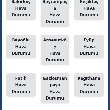
Bakırköy
Bayrampaş
Beşiktaş
Hava
a
Hava
Durumu
Hava
Durumu
Durumu
Beyoğlu
Arnavutkö
Eyüp
Hava
y
Hava
Durumu
Hava
Durumu
Durumu
Fatih
Gaziosman
Kağıthane
Hava
paşa
Hava
Durumu
Hava
Durumu
Durumu