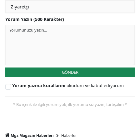
Yorum Yazın (500 Karakter)
GÖNDER
Yorum yazma kurallarını
okudum ve kabul ediyorum
* Bu içerik ile ilgili yorum yok, ilk yorumu siz yazın, tartışalım *
Haberler
Mgz Magazin Haberleri