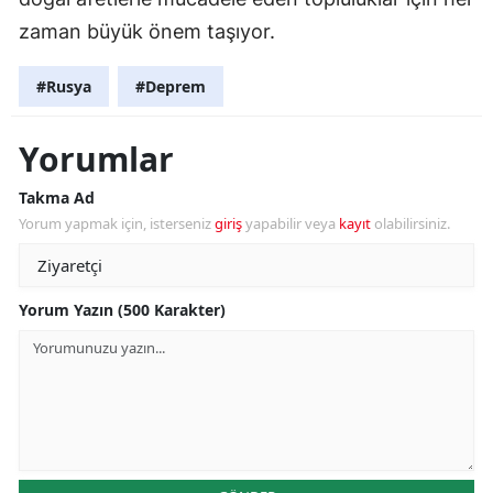
zaman büyük önem taşıyor.
#Rusya
#Deprem
Yorumlar
Takma Ad
Yorum yapmak için, isterseniz
giriş
yapabilir veya
kayıt
olabilirsiniz.
Yorum Yazın (500 Karakter)