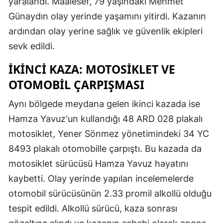
yaralandı. Maalesef, 79 yaşındaki Mehmet
Günaydın olay yerinde yaşamını yitirdi. Kazanın
ardından olay yerine sağlık ve güvenlik ekipleri
sevk edildi.
İKINCI KAZA: MOTOSIKLET VE
OTOMOBIL ÇARPIŞMASI
Aynı bölgede meydana gelen ikinci kazada ise
Hamza Yavuz'un kullandığı 48 ARD 028 plakalı
motosiklet, Yener Sönmez yönetimindeki 34 YC
8493 plakalı otomobille çarpıştı. Bu kazada da
motosiklet sürücüsü Hamza Yavuz hayatını
kaybetti. Olay yerinde yapılan incelemelerde
otomobil sürücüsünün 2.33 promil alkollü olduğu
tespit edildi. Alkollü sürücü, kaza sonrası