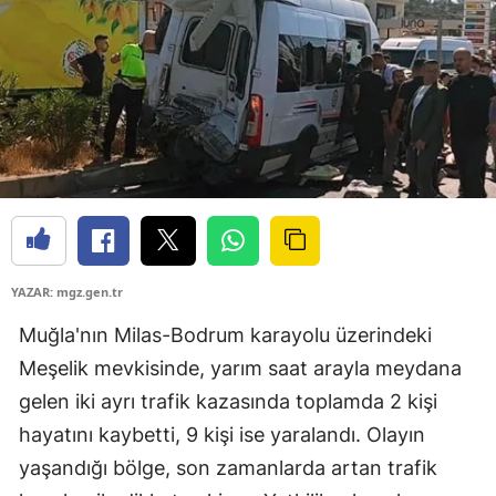
YAZAR: mgz.gen.tr
Muğla'nın Milas-Bodrum karayolu üzerindeki
Meşelik mevkisinde, yarım saat arayla meydana
gelen iki ayrı trafik kazasında toplamda 2 kişi
hayatını kaybetti, 9 kişi ise yaralandı. Olayın
yaşandığı bölge, son zamanlarda artan trafik