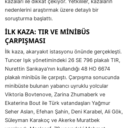
kazaları ile dikkat çekiyor. Yetkililer, kazaların
nedenlerini araştırmak üzere detaylı bir
soruşturma başlattı.
İLK KAZA: TIR VE MINIBÜS
ÇARPIŞMASI
İlk kaza, akaryakıt istasyonu önünde gerçekleşti.
Tuncer Işık yönetimindeki 26 SE 796 plakalı TIR,
Nurettin Sarıkaya'nın kullandığı 48 HO 6674
plakalı minibüs ile çarpıştı. Çarpışma sonucunda
minibüste bulunan yabancı uyruklu yolcular
Viktoria Bovtenove, Zarina Zhumaberk ve
Ekaterina Bout ile Türk vatandaşları Yağmur
Seher Aslan, Efehan Şahin, Deni Karabel, Ali Gök,
Süleyman Karakoç ve Akerke Muratbek