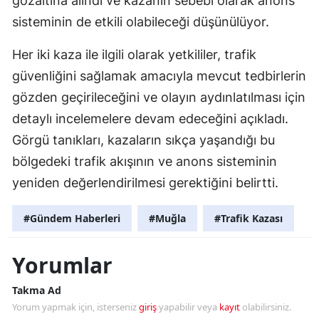
gözaltına alındı ve kazanın sebebi olarak anons
sisteminin de etkili olabileceği düşünülüyor.
Her iki kaza ile ilgili olarak yetkililer, trafik
güvenliğini sağlamak amacıyla mevcut tedbirlerin
gözden geçirileceğini ve olayın aydınlatılması için
detaylı incelemelere devam edeceğini açıkladı.
Görgü tanıkları, kazaların sıkça yaşandığı bu
bölgedeki trafik akışının ve anons sisteminin
yeniden değerlendirilmesi gerektiğini belirtti.
#Gündem Haberleri
#Muğla
#Trafik Kazası
Yorumlar
Takma Ad
Yorum yapmak için, isterseniz
giriş
yapabilir veya
kayıt
olabilirsiniz.