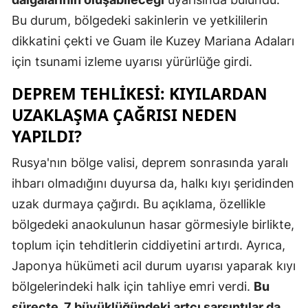
Bu durum, bölgedeki sakinlerin ve yetkililerin
dikkatini çekti ve Guam ile Kuzey Mariana Adaları
için tsunami izleme uyarısı yürürlüğe girdi.
DEPREM TEHLIKESI: KIYILARDAN
UZAKLAŞMA ÇAĞRISI NEDEN
YAPILDI?
Rusya'nın bölge valisi, deprem sonrasında yaralı
ihbarı olmadığını duyursa da, halkı kıyı şeridinden
uzak durmaya çağırdı. Bu açıklama, özellikle
bölgedeki anaokulunun hasar görmesiyle birlikte,
toplum için tehditlerin ciddiyetini artırdı. Ayrıca,
Japonya hükümeti acil durum uyarısı yaparak kıyı
bölgelerindeki halk için tahliye emri verdi.
Bu
süreçte, 7 büyüklüğündeki artçı sarsıntılar da