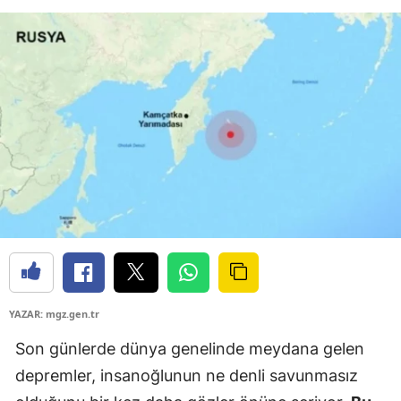
YAZAR: mgz.gen.tr
Son günlerde dünya genelinde meydana gelen
depremler, insanoğlunun ne denli savunmasız