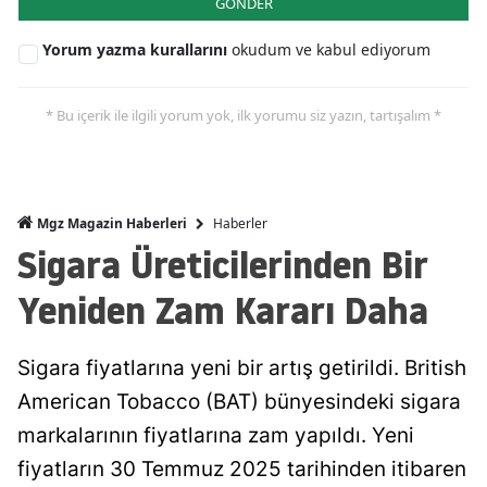
GÖNDER
Yorum yazma kurallarını
okudum ve kabul ediyorum
* Bu içerik ile ilgili yorum yok, ilk yorumu siz yazın, tartışalım *
Haberler
Mgz Magazin Haberleri
Sigara Üreticilerinden Bir
Yeniden Zam Kararı Daha
Sigara fiyatlarına yeni bir artış getirildi. British
American Tobacco (BAT) bünyesindeki sigara
markalarının fiyatlarına zam yapıldı. Yeni
fiyatların 30 Temmuz 2025 tarihinden itibaren