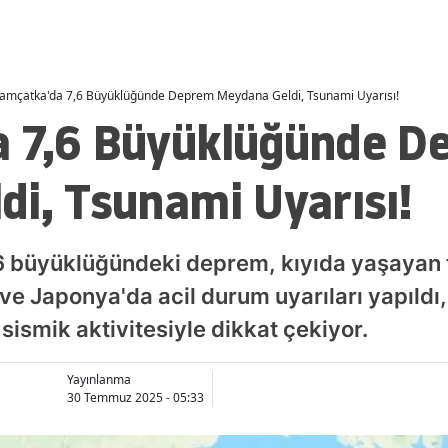
amçatka'da 7,6 Büyüklüğünde Deprem Meydana Geldi, Tsunami Uyarısı!
 7,6 Büyüklüğünde D
i, Tsunami Uyarısı!
6 büyüklüğündeki deprem, kıyıda yaşayan t
ve Japonya'da acil durum uyarıları yapıldı,
sismik aktivitesiyle dikkat çekiyor.
Yayınlanma
30 Temmuz 2025 - 05:33