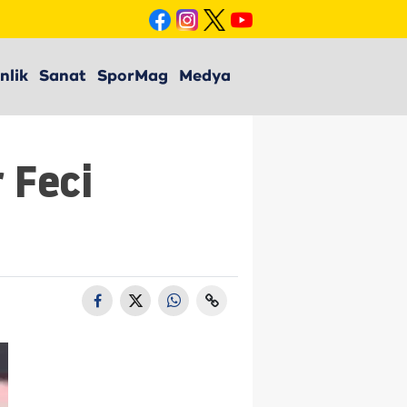
nlik
Sanat
SporMag
Medya
 Feci