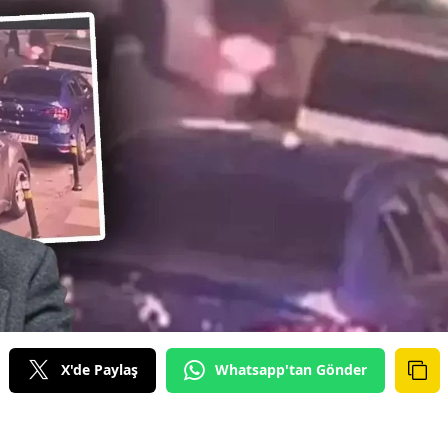
X'de Paylaş
Whatsapp'tan Gönder