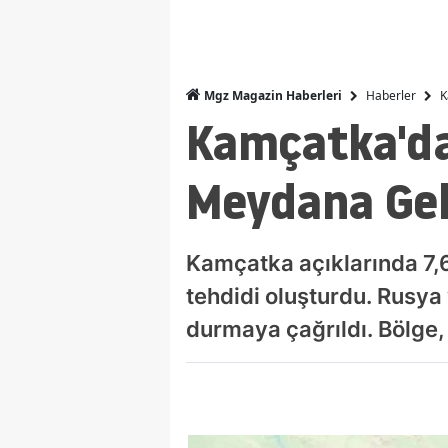
Haberler
K
Mgz Magazin Haberleri
Kamçatka'da
Meydana Geld
Kamçatka açıklarında 7,
tehdidi oluşturdu. Rusya 
durmaya çağrıldı. Bölge, 