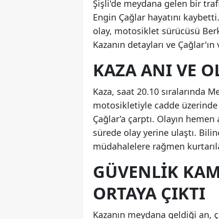
Şişli'de meydana gelen bir tra
Engin Çağlar hayatını kaybett
olay, motosiklet sürücüsü Ber
Kazanın detayları ve Çağlar'ın 
KAZA ANI VE O
Kaza, saat 20.10 sıralarında M
motosikletiyle cadde üzerinde
Çağlar’a çarptı. Olayın hemen a
sürede olay yerine ulaştı. Bili
müdahalelere rağmen kurtarıla
GÜVENLIK KAM
ORTAYA ÇIKTI
Kazanın meydana geldiği an, ç