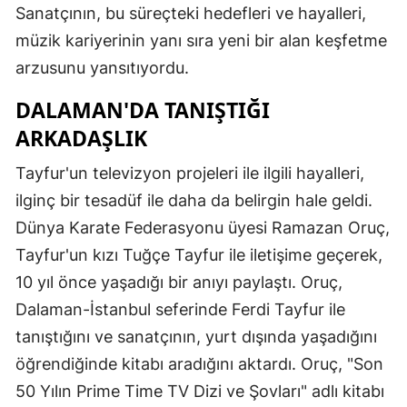
Sanatçının, bu süreçteki hedefleri ve hayalleri,
müzik kariyerinin yanı sıra yeni bir alan keşfetme
arzusunu yansıtıyordu.
DALAMAN'DA TANIŞTIĞI
ARKADAŞLIK
Tayfur'un televizyon projeleri ile ilgili hayalleri,
ilginç bir tesadüf ile daha da belirgin hale geldi.
Dünya Karate Federasyonu üyesi Ramazan Oruç,
Tayfur'un kızı Tuğçe Tayfur ile iletişime geçerek,
10 yıl önce yaşadığı bir anıyı paylaştı. Oruç,
Dalaman-İstanbul seferinde Ferdi Tayfur ile
tanıştığını ve sanatçının, yurt dışında yaşadığını
öğrendiğinde kitabı aradığını aktardı. Oruç, "Son
50 Yılın Prime Time TV Dizi ve Şovları" adlı kitabı