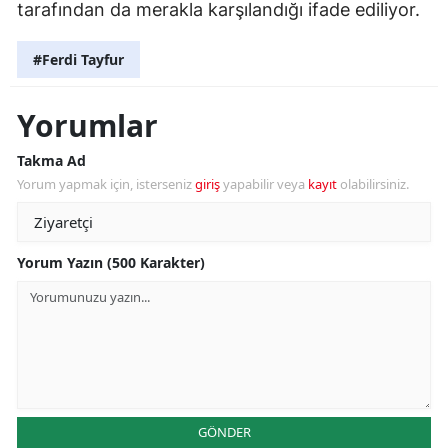
tarafından da merakla karşılandığı ifade ediliyor.
#Ferdi Tayfur
Yorumlar
Takma Ad
Yorum yapmak için, isterseniz
giriş
yapabilir veya
kayıt
olabilirsiniz.
Yorum Yazın (500 Karakter)
GÖNDER