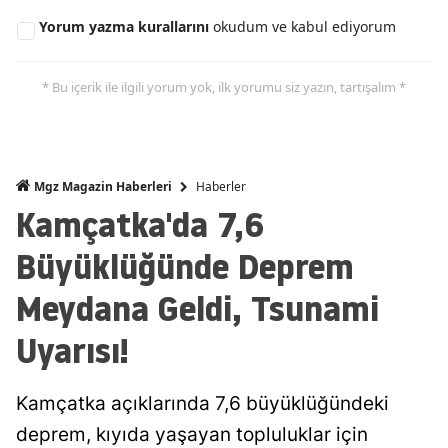
Yorum yazma kurallarını
okudum ve kabul ediyorum
* Bu içerik ile ilgili yorum yok, ilk yorumu siz yazın, tartışalım *
Haberler
Mgz Magazin Haberleri
Kamçatka'da 7,6
Büyüklüğünde Deprem
Meydana Geldi, Tsunami
Uyarısı!
Kamçatka açıklarında 7,6 büyüklüğündeki
deprem, kıyıda yaşayan topluluklar için