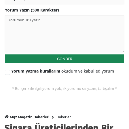
Yorum Yazın (500 Karakter)
GÖNDER
Yorum yazma kurallarını
okudum ve kabul ediyorum
* Bu içerik ile ilgili yorum yok, ilk yorumu siz yazın, tartışalım *
Haberler
Mgz Magazin Haberleri
Sigara Üreticilerinden Bir