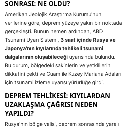
SONRASI: NE OLDU?
Amerikan Jeolojik Araştırma Kurumu'nun
verilerine göre, deprem yüzeye yakın bir noktada
gerçekleşti. Bunun hemen ardından, ABD
Tsunami Uyarı Sistemi,
3 saat içinde Rusya ve
Japonya'nın kıyılarında tehlikeli tsunami
dalgalarının oluşabileceği
uyarısında bulundu.
Bu durum, bölgedeki sakinlerin ve yetkililerin
dikkatini çekti ve Guam ile Kuzey Mariana Adaları
için tsunami izleme uyarısı yürürlüğe girdi.
DEPREM TEHLIKESI: KIYILARDAN
UZAKLAŞMA ÇAĞRISI NEDEN
YAPILDI?
Rusya'nın bölge valisi, deprem sonrasında yaralı