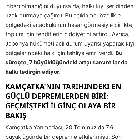
ihbarı olmadığını duyursa da, halkı kıyı şeridinden
uzak durmaya çağırdı. Bu açıklama, özellikle
bölgedeki anaokulunun hasar görmesiyle birlikte,
toplum için tehditlerin ciddiyetini artırdı. Ayrıca,
Japonya hükümeti acil durum uyarısı yaparak kıyı
bölgelerindeki halk için tahliye emri verdi.
Bu
süreçte, 7 büyüklüğündeki artçı sarsıntılar da
halkı tedirgin ediyor.
KAMÇATKA'NIN TARIHINDEKI EN
GÜÇLÜ DEPREMLERDEN BIRI:
GEÇMIŞTEKI İLGINÇ OLAYA BIR
BAKIŞ
Kamçatka Yarımadası, 20 Temmuz'da 7.6
büyüklüğünde bir depremle etkilenmişti. Son