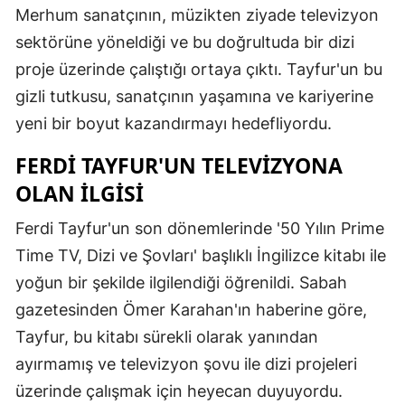
Merhum sanatçının, müzikten ziyade televizyon
sektörüne yöneldiği ve bu doğrultuda bir dizi
proje üzerinde çalıştığı ortaya çıktı. Tayfur'un bu
gizli tutkusu, sanatçının yaşamına ve kariyerine
yeni bir boyut kazandırmayı hedefliyordu.
FERDI TAYFUR'UN TELEVIZYONA
OLAN İLGISI
Ferdi Tayfur'un son dönemlerinde '50 Yılın Prime
Time TV, Dizi ve Şovları' başlıklı İngilizce kitabı ile
yoğun bir şekilde ilgilendiği öğrenildi. Sabah
gazetesinden Ömer Karahan'ın haberine göre,
Tayfur, bu kitabı sürekli olarak yanından
ayırmamış ve televizyon şovu ile dizi projeleri
üzerinde çalışmak için heyecan duyuyordu.