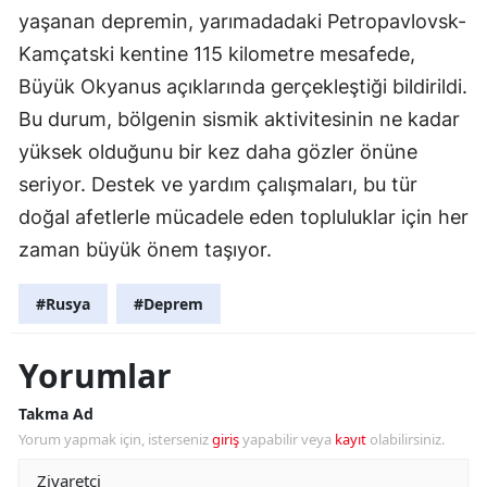
yaşanan depremin, yarımadadaki Petropavlovsk-
Kamçatski kentine 115 kilometre mesafede,
Büyük Okyanus açıklarında gerçekleştiği bildirildi.
Bu durum, bölgenin sismik aktivitesinin ne kadar
yüksek olduğunu bir kez daha gözler önüne
seriyor. Destek ve yardım çalışmaları, bu tür
doğal afetlerle mücadele eden topluluklar için her
zaman büyük önem taşıyor.
#Rusya
#Deprem
Yorumlar
Takma Ad
Yorum yapmak için, isterseniz
giriş
yapabilir veya
kayıt
olabilirsiniz.