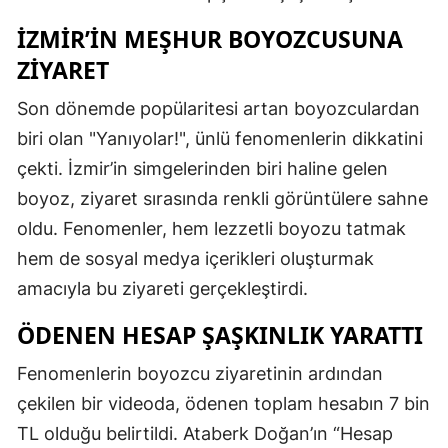
İZMIR’IN MEŞHUR BOYOZCUSUNA
ZIYARET
Son dönemde popülaritesi artan boyozculardan
biri olan "Yanıyolar!", ünlü fenomenlerin dikkatini
çekti. İzmir’in simgelerinden biri haline gelen
boyoz, ziyaret sırasında renkli görüntülere sahne
oldu. Fenomenler, hem lezzetli boyozu tatmak
hem de sosyal medya içerikleri oluşturmak
amacıyla bu ziyareti gerçekleştirdi.
ÖDENEN HESAP ŞAŞKINLIK YARATTI
Fenomenlerin boyozcu ziyaretinin ardından
çekilen bir videoda, ödenen toplam hesabın 7 bin
TL olduğu belirtildi. Ataberk Doğan’ın “Hesap