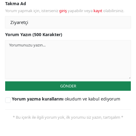
Takma Ad
Yorum yapmak için, isterseniz
giriş
yapabilir veya
kayıt
olabilirsiniz.
Yorum Yazın (500 Karakter)
GÖNDER
Yorum yazma kurallarını
okudum ve kabul ediyorum
* Bu içerik ile ilgili yorum yok, ilk yorumu siz yazın, tartışalım *