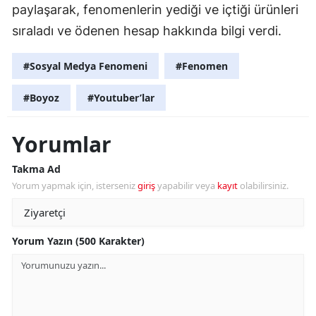
paylaşarak, fenomenlerin yediği ve içtiği ürünleri
sıraladı ve ödenen hesap hakkında bilgi verdi.
#Sosyal Medya Fenomeni
#Fenomen
#Boyoz
#Youtuber’lar
Yorumlar
Takma Ad
Yorum yapmak için, isterseniz
giriş
yapabilir veya
kayıt
olabilirsiniz.
Yorum Yazın (500 Karakter)