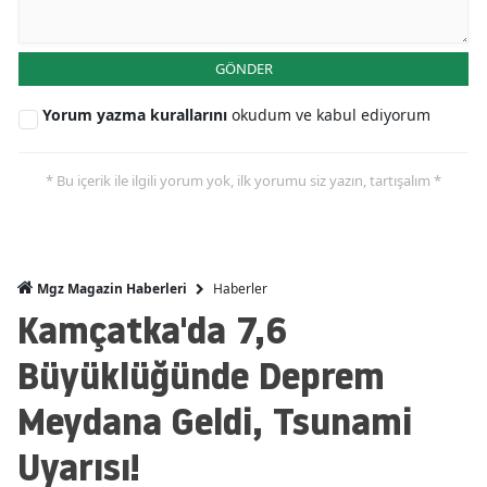
GÖNDER
Yorum yazma kurallarını
okudum ve kabul ediyorum
* Bu içerik ile ilgili yorum yok, ilk yorumu siz yazın, tartışalım *
Haberler
Mgz Magazin Haberleri
Kamçatka'da 7,6
Büyüklüğünde Deprem
Meydana Geldi, Tsunami
Uyarısı!