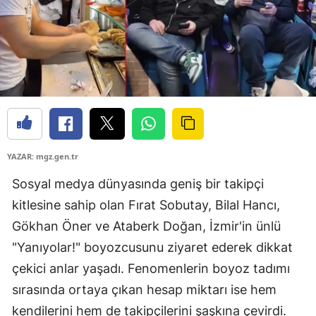
YAZAR: mgz.gen.tr
Sosyal medya dünyasında geniş bir takipçi
kitlesine sahip olan Fırat Sobutay, Bilal Hancı,
Gökhan Öner ve Ataberk Doğan, İzmir'in ünlü
"Yanıyolar!" boyozcusunu ziyaret ederek dikkat
çekici anlar yaşadı. Fenomenlerin boyoz tadımı
sırasında ortaya çıkan hesap miktarı ise hem
kendilerini hem de takipçilerini şaşkına çevirdi.