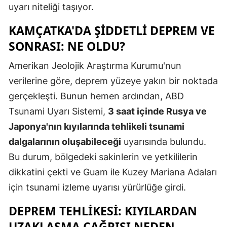
uyarı niteliği taşıyor.
KAMÇATKA'DA ŞIDDETLI DEPREM VE
SONRASI: NE OLDU?
Amerikan Jeolojik Araştırma Kurumu'nun
verilerine göre, deprem yüzeye yakın bir noktada
gerçekleşti. Bunun hemen ardından, ABD
Tsunami Uyarı Sistemi,
3 saat içinde Rusya ve
Japonya'nın kıyılarında tehlikeli tsunami
dalgalarının oluşabileceği
uyarısında bulundu.
Bu durum, bölgedeki sakinlerin ve yetkililerin
dikkatini çekti ve Guam ile Kuzey Mariana Adaları
için tsunami izleme uyarısı yürürlüğe girdi.
DEPREM TEHLIKESI: KIYILARDAN
UZAKLAŞMA ÇAĞRISI NEDEN