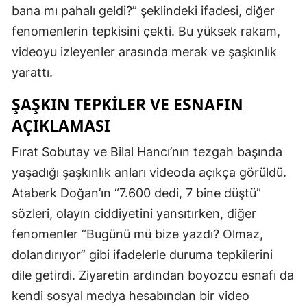
bana mı pahalı geldi?” şeklindeki ifadesi, diğer
fenomenlerin tepkisini çekti. Bu yüksek rakam,
videoyu izleyenler arasında merak ve şaşkınlık
yarattı.
ŞAŞKIN TEPKILER VE ESNAFIN
AÇIKLAMASI
Fırat Sobutay ve Bilal Hancı’nın tezgah başında
yaşadığı şaşkınlık anları videoda açıkça görüldü.
Ataberk Doğan’ın “7.600 dedi, 7 bine düştü”
sözleri, olayın ciddiyetini yansıtırken, diğer
fenomenler “Bugünü mü bize yazdı? Olmaz,
dolandırıyor” gibi ifadelerle duruma tepkilerini
dile getirdi. Ziyaretin ardından boyozcu esnafı da
kendi sosyal medya hesabından bir video