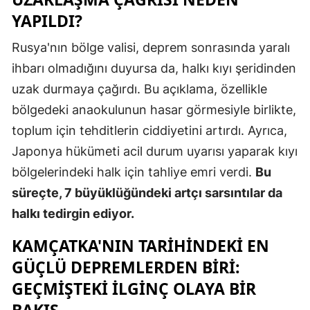
YAPILDI?
Rusya'nın bölge valisi, deprem sonrasında yaralı
ihbarı olmadığını duyursa da, halkı kıyı şeridinden
uzak durmaya çağırdı. Bu açıklama, özellikle
bölgedeki anaokulunun hasar görmesiyle birlikte,
toplum için tehditlerin ciddiyetini artırdı. Ayrıca,
Japonya hükümeti acil durum uyarısı yaparak kıyı
bölgelerindeki halk için tahliye emri verdi.
Bu
süreçte, 7 büyüklüğündeki artçı sarsıntılar da
halkı tedirgin ediyor.
KAMÇATKA'NIN TARIHINDEKI EN
GÜÇLÜ DEPREMLERDEN BIRI:
GEÇMIŞTEKI İLGINÇ OLAYA BIR