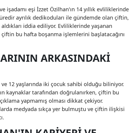
işadamı eşi İzzet Özilhan'ın 14 yıllık evliliklerinde
üredir ayrılık dedikoduları ile gündemde olan çiftin,
 aldıkları iddia ediliyor. Evliliklerinde yaşanan
çiftin bu hafta boşanma işlemlerini başlatacağını
LARININ ARKASINDAKI
 ve 12 yaşlarında iki çocuk sahibi olduğu biliniyor.
ın kaynaklar tarafından doğrulanırken, çiftin bu
çıklama yapmamış olması dikkat çekiyor.
ıllarda medyada sıkça yer bulmuştu ve çiftin ilişkisi
ı.
AN'IN KARIYERI VE