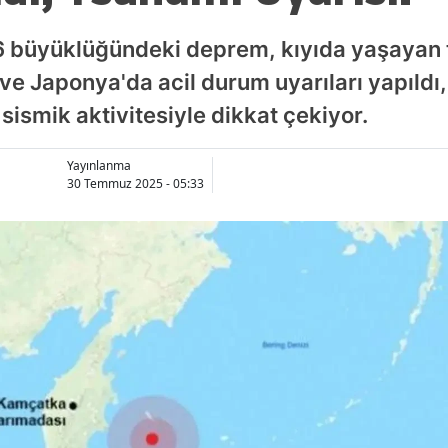
6 büyüklüğündeki deprem, kıyıda yaşayan t
ve Japonya'da acil durum uyarıları yapıldı,
sismik aktivitesiyle dikkat çekiyor.
Yayınlanma
30 Temmuz 2025 - 05:33