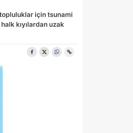
opluluklar için tsunami
 halk kıyılardan uzak