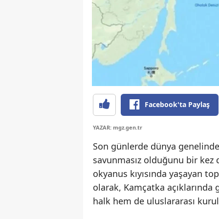
Facebook'ta Paylaş
YAZAR: mgz.gen.tr
Son günlerde dünya genelinde
savunmasız olduğunu bir kez d
okyanus kıyısında yaşayan topl
olarak, Kamçatka açıklarında
halk hem de uluslararası kuruluş