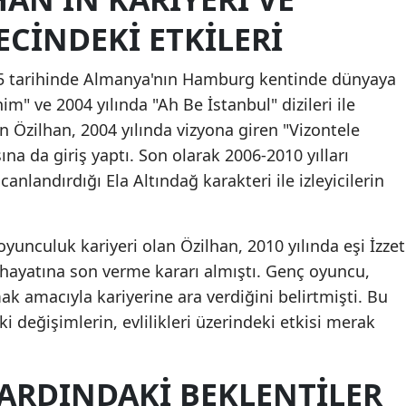
CINDEKI ETKILERI
5 tarihinde Almanya'nın Hamburg kentinde dünyaya
m" ve 2004 yılında "Ah Be İstanbul" dizileri ile
 Özilhan, 2004 yılında vizyona giren "Vizontele
na da giriş yaptı. Son olarak 2006-2010 yılları
anlandırdığı Ela Altındağ karakteri ile izleyicilerin
 oyunculuk kariyeri olan Özilhan, 2010 yılında eşi İzzet
 hayatına son verme kararı almıştı. Genç oyuncu,
k amacıyla kariyerine ara verdiğini belirtmişti. Bu
ki değişimlerin, evlilikleri üzerindeki etkisi merak
RDINDAKI BEKLENTILER