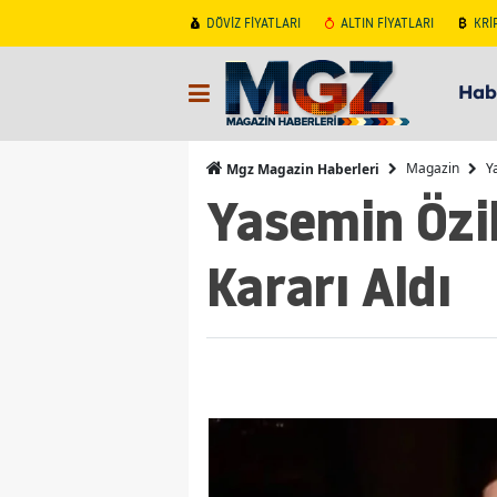
DÖVİZ FİYATLARI
ALTIN FİYATLARI
KRİ
Hab
Magazin
Y
Mgz Magazin Haberleri
Yasemin Özi
Kararı Aldı