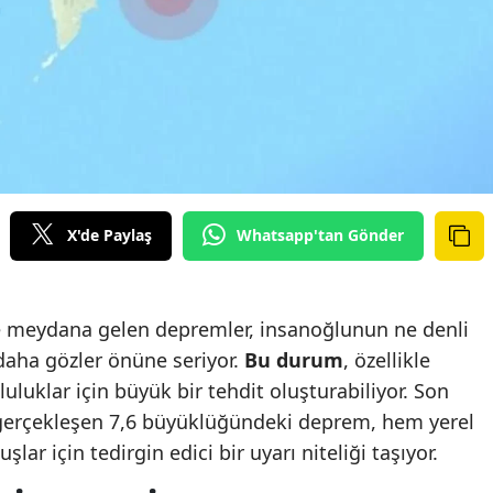
X'de Paylaş
Whatsapp'tan Gönder
 meydana gelen depremler, insanoğlunun ne denli
aha gözler önüne seriyor.
Bu durum
, özellikle
uluklar için büyük bir tehdit oluşturabiliyor. Son
 gerçekleşen 7,6 büyüklüğündeki deprem, hem yerel
lar için tedirgin edici bir uyarı niteliği taşıyor.