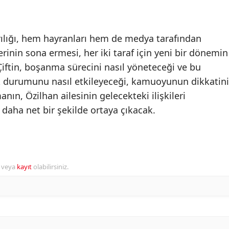
rılığı, hem hayranları hem de medya tarafından
lerinin sona ermesi, her iki taraf için yeni bir dönemin
 Çiftin, boşanma sürecini nasıl yöneteceği ve bu
ik durumunu nasıl etkileyeceği, kamuoyunun dikkatini
ın, Özilhan ailesinin gelecekteki ilişkileri
 daha net bir şekilde ortaya çıkacak.
r veya
kayıt
olabilirsiniz.