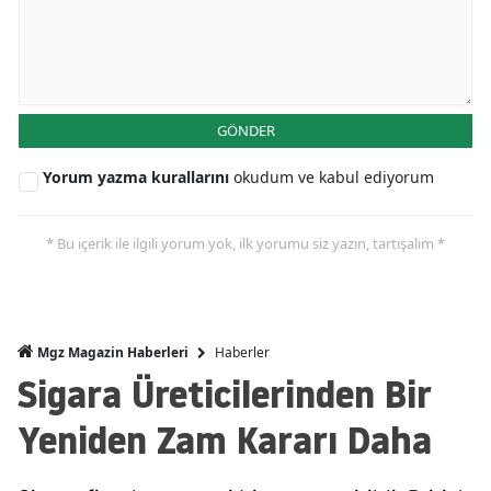
GÖNDER
Yorum yazma kurallarını
okudum ve kabul ediyorum
* Bu içerik ile ilgili yorum yok, ilk yorumu siz yazın, tartışalım *
Haberler
Mgz Magazin Haberleri
Sigara Üreticilerinden Bir
Yeniden Zam Kararı Daha