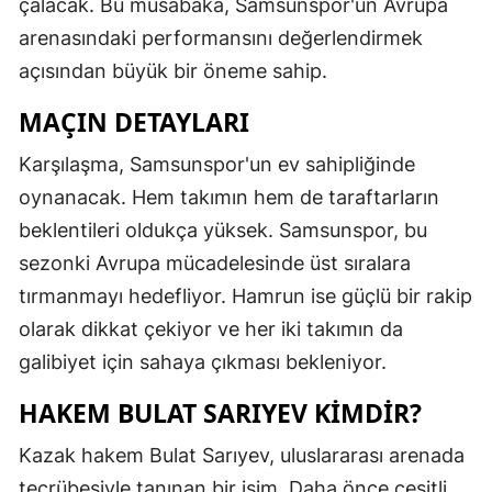
çalacak. Bu müsabaka, Samsunspor'un Avrupa
arenasındaki performansını değerlendirmek
açısından büyük bir öneme sahip.
MAÇIN DETAYLARI
Karşılaşma, Samsunspor'un ev sahipliğinde
oynanacak. Hem takımın hem de taraftarların
beklentileri oldukça yüksek. Samsunspor, bu
sezonki Avrupa mücadelesinde üst sıralara
tırmanmayı hedefliyor. Hamrun ise güçlü bir rakip
olarak dikkat çekiyor ve her iki takımın da
galibiyet için sahaya çıkması bekleniyor.
HAKEM BULAT SARIYEV KIMDIR?
Kazak hakem Bulat Sarıyev, uluslararası arenada
tecrübesiyle tanınan bir isim. Daha önce çeşitli