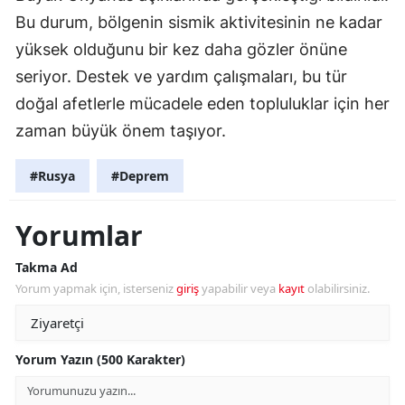
Bu durum, bölgenin sismik aktivitesinin ne kadar
yüksek olduğunu bir kez daha gözler önüne
seriyor. Destek ve yardım çalışmaları, bu tür
doğal afetlerle mücadele eden topluluklar için her
zaman büyük önem taşıyor.
#Rusya
#Deprem
Yorumlar
Takma Ad
Yorum yapmak için, isterseniz
giriş
yapabilir veya
kayıt
olabilirsiniz.
Yorum Yazın (500 Karakter)