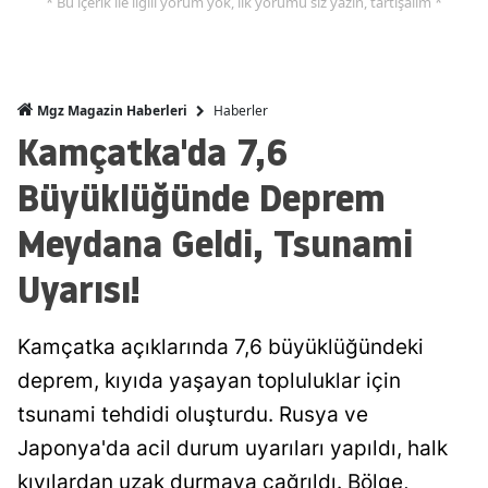
* Bu içerik ile ilgili yorum yok, ilk yorumu siz yazın, tartışalım *
Haberler
Mgz Magazin Haberleri
Kamçatka'da 7,6
Büyüklüğünde Deprem
Meydana Geldi, Tsunami
Uyarısı!
Kamçatka açıklarında 7,6 büyüklüğündeki
deprem, kıyıda yaşayan topluluklar için
tsunami tehdidi oluşturdu. Rusya ve
Japonya'da acil durum uyarıları yapıldı, halk
kıyılardan uzak durmaya çağrıldı. Bölge,