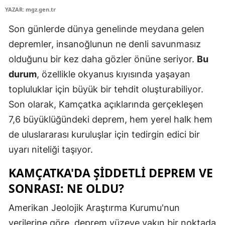
YAZAR: mgz.gen.tr
Son günlerde dünya genelinde meydana gelen
depremler, insanoğlunun ne denli savunmasız
olduğunu bir kez daha gözler önüne seriyor.
Bu
durum
, özellikle okyanus kıyısında yaşayan
topluluklar için büyük bir tehdit oluşturabiliyor.
Son olarak, Kamçatka açıklarında gerçekleşen
7,6 büyüklüğündeki deprem, hem yerel halk hem
de uluslararası kuruluşlar için tedirgin edici bir
uyarı niteliği taşıyor.
KAMÇATKA'DA ŞIDDETLI DEPREM VE
SONRASI: NE OLDU?
Amerikan Jeolojik Araştırma Kurumu'nun
verilerine göre, deprem yüzeye yakın bir noktada