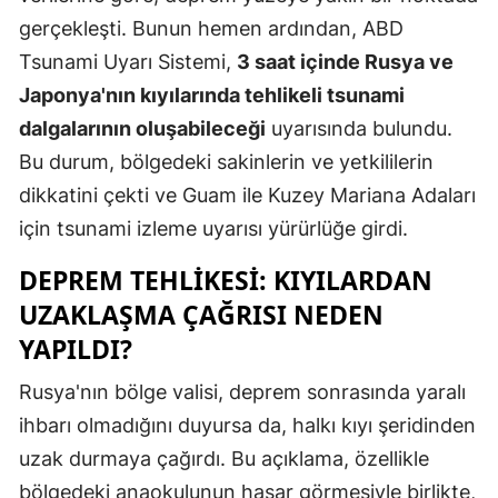
gerçekleşti. Bunun hemen ardından, ABD
Tsunami Uyarı Sistemi,
3 saat içinde Rusya ve
Japonya'nın kıyılarında tehlikeli tsunami
dalgalarının oluşabileceği
uyarısında bulundu.
Bu durum, bölgedeki sakinlerin ve yetkililerin
dikkatini çekti ve Guam ile Kuzey Mariana Adaları
için tsunami izleme uyarısı yürürlüğe girdi.
DEPREM TEHLIKESI: KIYILARDAN
UZAKLAŞMA ÇAĞRISI NEDEN
YAPILDI?
Rusya'nın bölge valisi, deprem sonrasında yaralı
ihbarı olmadığını duyursa da, halkı kıyı şeridinden
uzak durmaya çağırdı. Bu açıklama, özellikle
bölgedeki anaokulunun hasar görmesiyle birlikte,