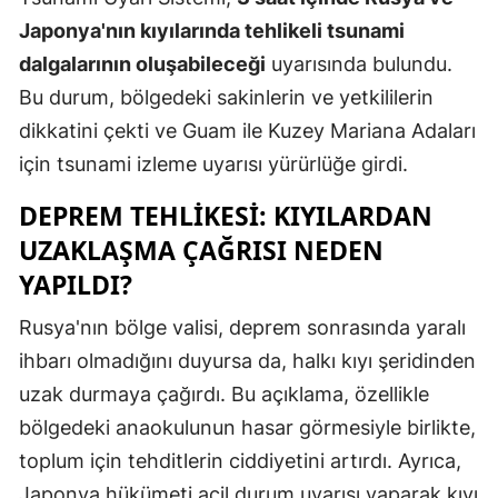
Japonya'nın kıyılarında tehlikeli tsunami
dalgalarının oluşabileceği
uyarısında bulundu.
Bu durum, bölgedeki sakinlerin ve yetkililerin
dikkatini çekti ve Guam ile Kuzey Mariana Adaları
için tsunami izleme uyarısı yürürlüğe girdi.
DEPREM TEHLIKESI: KIYILARDAN
UZAKLAŞMA ÇAĞRISI NEDEN
YAPILDI?
Rusya'nın bölge valisi, deprem sonrasında yaralı
ihbarı olmadığını duyursa da, halkı kıyı şeridinden
uzak durmaya çağırdı. Bu açıklama, özellikle
bölgedeki anaokulunun hasar görmesiyle birlikte,
toplum için tehditlerin ciddiyetini artırdı. Ayrıca,
Japonya hükümeti acil durum uyarısı yaparak kıyı