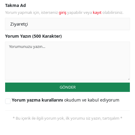
Takma Ad
Yorum yapmak için, isterseniz
giriş
yapabilir veya
kayıt
olabilirsiniz.
Yorum Yazın (500 Karakter)
GÖNDER
Yorum yazma kurallarını
okudum ve kabul ediyorum
* Bu içerik ile ilgili yorum yok, ilk yorumu siz yazın, tartışalım *