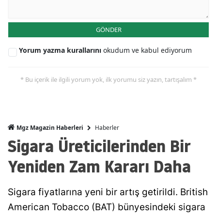
GÖNDER
Yorum yazma kurallarını
okudum ve kabul ediyorum
* Bu içerik ile ilgili yorum yok, ilk yorumu siz yazın, tartışalım *
Haberler
Mgz Magazin Haberleri
Sigara Üreticilerinden Bir
Yeniden Zam Kararı Daha
Sigara fiyatlarına yeni bir artış getirildi. British
American Tobacco (BAT) bünyesindeki sigara