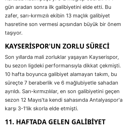
gün aradan sonra ilk galibiyetini elde etti. Bu
zafer, sarı-kırmızılı ekibin 13 maçlık galibiyet
hasretine son vermesi açısından büyük bir önem
taşıyor.
KAYSERISPOR'UN ZORLU SÜRECI
Son yıllarda mali zorluklar yaşayan Kayserispor,
bu sezon ligdeki performansıyla dikkat çekmişti.
10 hafta boyunca galibiyet alamayan takım, bu
süreçte 7 beraberlik ve 6 mağlubiyetle sahadan
ayrıldı. Sarı-kırmızılılar, en son galibiyetini geçen
sezon 12 Mayıs'ta kendi sahasında Antalyaspor'a
karşı 3-1'lik skorla elde etmişti.
11. HAFTADA GELEN GALIBIYET