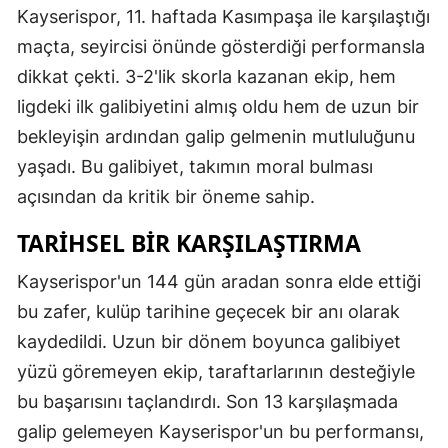
Kayserispor, 11. haftada Kasımpaşa ile karşılaştığı
maçta, seyircisi önünde gösterdiği performansla
dikkat çekti. 3-2'lik skorla kazanan ekip, hem
ligdeki ilk galibiyetini almış oldu hem de uzun bir
bekleyişin ardından galip gelmenin mutluluğunu
yaşadı. Bu galibiyet, takımın moral bulması
açısından da kritik bir öneme sahip.
TARIHSEL BIR KARŞILAŞTIRMA
Kayserispor'un 144 gün aradan sonra elde ettiği
bu zafer, kulüp tarihine geçecek bir anı olarak
kaydedildi. Uzun bir dönem boyunca galibiyet
yüzü göremeyen ekip, taraftarlarının desteğiyle
bu başarısını taçlandırdı. Son 13 karşılaşmada
galip gelemeyen Kayserispor'un bu performansı,