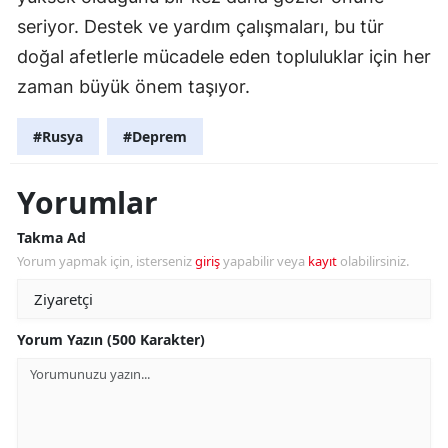
seriyor. Destek ve yardım çalışmaları, bu tür
doğal afetlerle mücadele eden topluluklar için her
zaman büyük önem taşıyor.
#Rusya
#Deprem
Yorumlar
Takma Ad
Yorum yapmak için, isterseniz
giriş
yapabilir veya
kayıt
olabilirsiniz.
Yorum Yazın (500 Karakter)