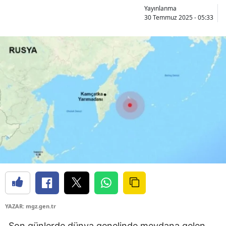
Yayınlanma
30 Temmuz 2025 - 05:33
YAZAR: mgz.gen.tr
Son günlerde dünya genelinde meydana gelen