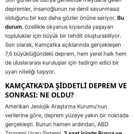
depremler, insanoğlunun ne denli savunmasız
olduğunu bir kez daha gözler önüne seriyor.
Bu
durum
, özellikle okyanus kıyısında yaşayan
topluluklar için büyük bir tehdit oluşturabiliyor.
Son olarak, Kamçatka açıklarında gerçekleşen
7,6 büyüklüğündeki deprem, hem yerel halk hem
de uluslararası kuruluşlar için tedirgin edici bir
uyarı niteliği taşıyor.
KAMÇATKA'DA ŞIDDETLI DEPREM VE
SONRASI: NE OLDU?
Amerikan Jeolojik Araştırma Kurumu'nun
verilerine göre, deprem yüzeye yakın bir noktada
gerçekleşti. Bunun hemen ardından, ABD
Tsunami Uyarı Sistemi,
3 saat içinde Rusya ve