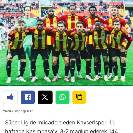
YAZAR: mgz.gen.tr
Süper Lig'de mücadele eden Kayserispor, 11.
haftada Kasımpaşa'yı 3-2 mağlup ederek 144