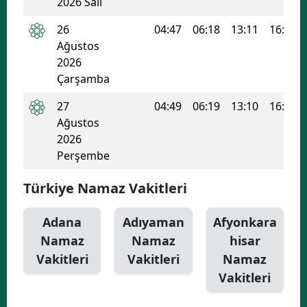
2026 Salı
26
04:47
06:18
13:11
16:54
Ağustos
2026
Çarşamba
27
04:49
06:19
13:10
16:53
Ağustos
2026
Perşembe
Türkiye Namaz Vakitleri
Adana
Adıyaman
Afyonkara
Namaz
Namaz
hisar
Vakitleri
Vakitleri
Namaz
Vakitleri