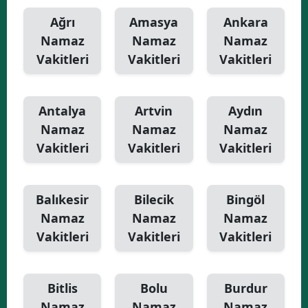
Ağrı
Amasya
Ankara
Namaz
Namaz
Namaz
Vakitleri
Vakitleri
Vakitleri
Antalya
Artvin
Aydın
Namaz
Namaz
Namaz
Vakitleri
Vakitleri
Vakitleri
Balıkesir
Bilecik
Bingöl
Namaz
Namaz
Namaz
Vakitleri
Vakitleri
Vakitleri
Bitlis
Bolu
Burdur
Namaz
Namaz
Namaz