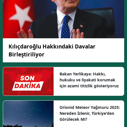
Kılıçdaroğlu Hakkındaki Davalar
Birleştiriliyor
Bakan Yerlikaya: Hakkı,
hukuku ve liyakati korumak
için azami titizlik gösteriyoruz
Orionid Meteor Yağmuru 2025:
Nereden İzlenir, Türkiye'den
Görülecek Mi?