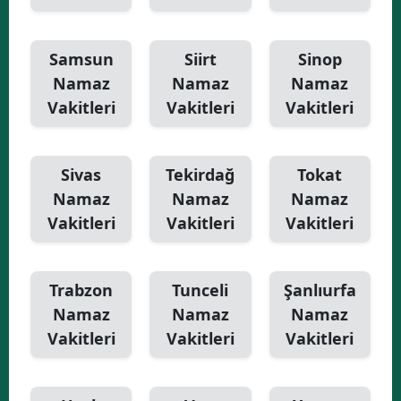
Samsun
Siirt
Sinop
Namaz
Namaz
Namaz
Vakitleri
Vakitleri
Vakitleri
Sivas
Tekirdağ
Tokat
Namaz
Namaz
Namaz
Vakitleri
Vakitleri
Vakitleri
Trabzon
Tunceli
Şanlıurfa
Namaz
Namaz
Namaz
Vakitleri
Vakitleri
Vakitleri