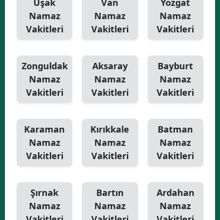
Uşak
Van
Yozgat
Namaz
Namaz
Namaz
Vakitleri
Vakitleri
Vakitleri
Zonguldak
Aksaray
Bayburt
Namaz
Namaz
Namaz
Vakitleri
Vakitleri
Vakitleri
Karaman
Kırıkkale
Batman
Namaz
Namaz
Namaz
Vakitleri
Vakitleri
Vakitleri
Şırnak
Bartın
Ardahan
Namaz
Namaz
Namaz
Vakitleri
Vakitleri
Vakitleri