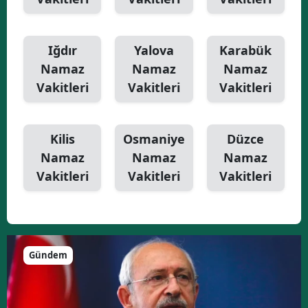
Iğdır
Yalova
Karabük
Namaz
Namaz
Namaz
Vakitleri
Vakitleri
Vakitleri
Kilis
Osmaniye
Düzce
Namaz
Namaz
Namaz
Vakitleri
Vakitleri
Vakitleri
Gündem