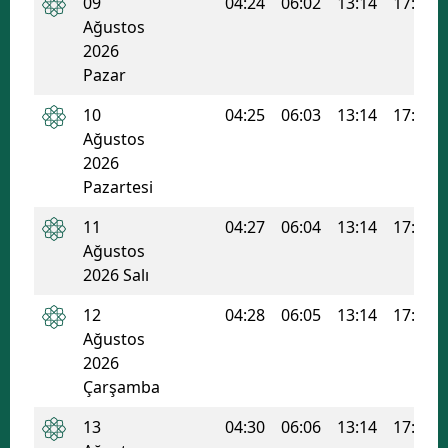
09
04:24
06:02
13:14
17:05
Ağustos
2026
Pazar
10
04:25
06:03
13:14
17:04
Ağustos
2026
Pazartesi
11
04:27
06:04
13:14
17:04
Ağustos
2026 Salı
12
04:28
06:05
13:14
17:03
Ağustos
2026
Çarşamba
13
04:30
06:06
13:14
17:03