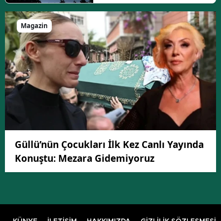
Magazin
Güllü’nün Çocukları İlk Kez Canlı Yayında
Konuştu: Mezara Gidemiyoruz