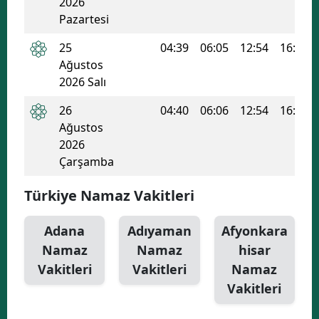
2026
Pazartesi
25
04:39
06:05
12:54
16:36
Ağustos
2026 Salı
26
04:40
06:06
12:54
16:35
Ağustos
2026
Çarşamba
Türkiye Namaz Vakitleri
Adana
Adıyaman
Afyonkara
Namaz
Namaz
hisar
Vakitleri
Vakitleri
Namaz
Vakitleri