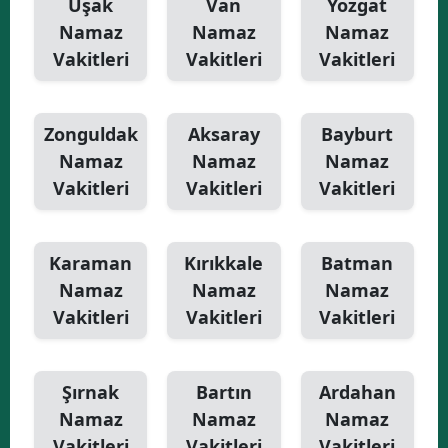
Uşak
Van
Yozgat
Namaz
Namaz
Namaz
Vakitleri
Vakitleri
Vakitleri
Zonguldak
Aksaray
Bayburt
Namaz
Namaz
Namaz
Vakitleri
Vakitleri
Vakitleri
Karaman
Kırıkkale
Batman
Namaz
Namaz
Namaz
Vakitleri
Vakitleri
Vakitleri
Şırnak
Bartın
Ardahan
Namaz
Namaz
Namaz
Vakitleri
Vakitleri
Vakitleri