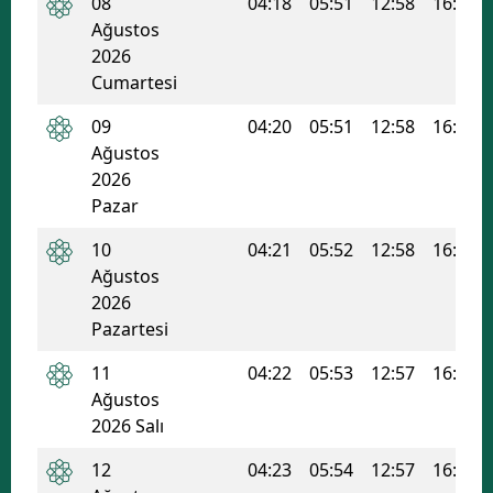
08
04:18
05:51
12:58
16:45
Ağustos
2026
Cumartesi
09
04:20
05:51
12:58
16:44
Ağustos
2026
Pazar
10
04:21
05:52
12:58
16:44
Ağustos
2026
Pazartesi
11
04:22
05:53
12:57
16:44
Ağustos
2026 Salı
12
04:23
05:54
12:57
16:43