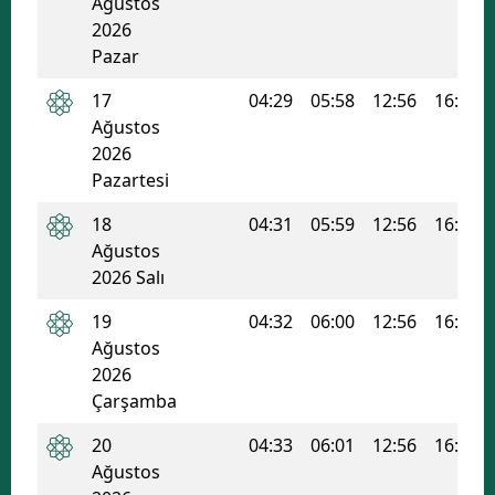
Ağustos
2026
Pazar
17
04:29
05:58
12:56
16:41
Ağustos
2026
Pazartesi
18
04:31
05:59
12:56
16:40
Ağustos
2026 Salı
19
04:32
06:00
12:56
16:39
Ağustos
2026
Çarşamba
20
04:33
06:01
12:56
16:39
Ağustos