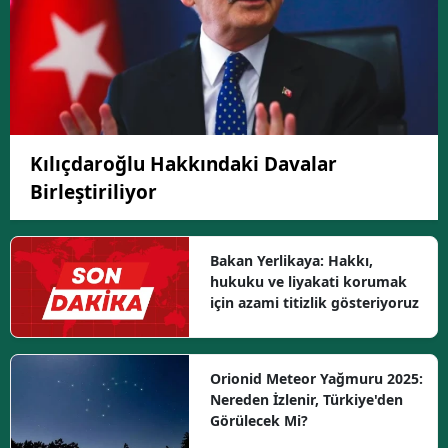
Kılıçdaroğlu Hakkındaki Davalar
Birleştiriliyor
Bakan Yerlikaya: Hakkı,
hukuku ve liyakati korumak
için azami titizlik gösteriyoruz
Orionid Meteor Yağmuru 2025:
Nereden İzlenir, Türkiye'den
Görülecek Mi?