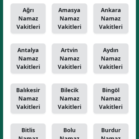
Ağrı
Amasya
Ankara
Namaz
Namaz
Namaz
Vakitleri
Vakitleri
Vakitleri
Antalya
Artvin
Aydın
Namaz
Namaz
Namaz
Vakitleri
Vakitleri
Vakitleri
Balıkesir
Bilecik
Bingöl
Namaz
Namaz
Namaz
Vakitleri
Vakitleri
Vakitleri
Bitlis
Bolu
Burdur
Namaz
Namaz
Namaz