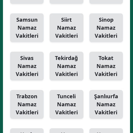
Samsun
Siirt
Sinop
Namaz
Namaz
Namaz
Vakitleri
Vakitleri
Vakitleri
Sivas
Tekirdağ
Tokat
Namaz
Namaz
Namaz
Vakitleri
Vakitleri
Vakitleri
Trabzon
Tunceli
Şanlıurfa
Namaz
Namaz
Namaz
Vakitleri
Vakitleri
Vakitleri