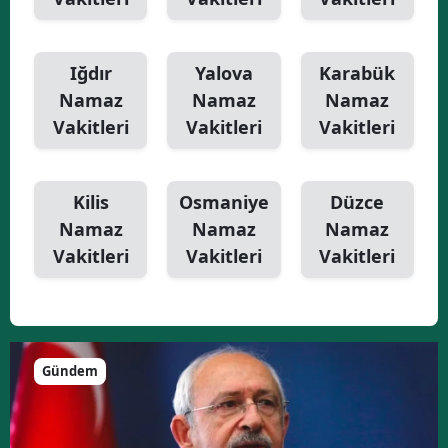
Iğdır
Yalova
Karabük
Namaz
Namaz
Namaz
Vakitleri
Vakitleri
Vakitleri
Kilis
Osmaniye
Düzce
Namaz
Namaz
Namaz
Vakitleri
Vakitleri
Vakitleri
Gündem