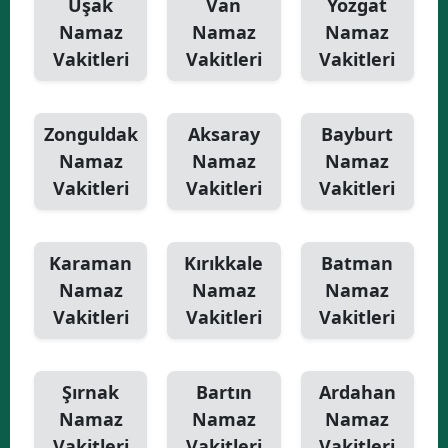
Uşak
Van
Yozgat
Namaz
Namaz
Namaz
Vakitleri
Vakitleri
Vakitleri
Zonguldak
Aksaray
Bayburt
Namaz
Namaz
Namaz
Vakitleri
Vakitleri
Vakitleri
Karaman
Kırıkkale
Batman
Namaz
Namaz
Namaz
Vakitleri
Vakitleri
Vakitleri
Şırnak
Bartın
Ardahan
Namaz
Namaz
Namaz
Vakitleri
Vakitleri
Vakitleri