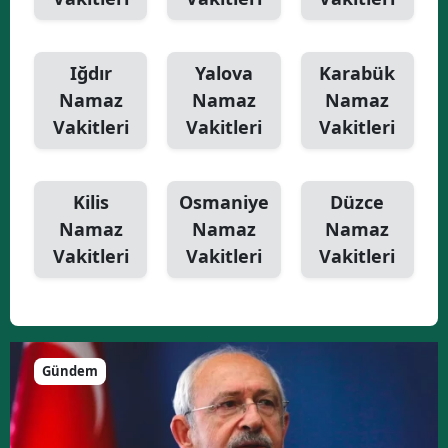
Iğdır
Yalova
Karabük
Namaz
Namaz
Namaz
Vakitleri
Vakitleri
Vakitleri
Kilis
Osmaniye
Düzce
Namaz
Namaz
Namaz
Vakitleri
Vakitleri
Vakitleri
Gündem