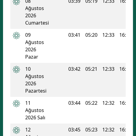
08
03:39
05:19
12:33
16:24
Ağustos
2026
Cumartesi
09
03:41
05:20
12:33
16:24
Ağustos
2026
Pazar
10
03:42
05:21
12:33
16:23
Ağustos
2026
Pazartesi
11
03:44
05:22
12:32
16:23
Ağustos
2026 Salı
12
03:45
05:23
12:32
16:22