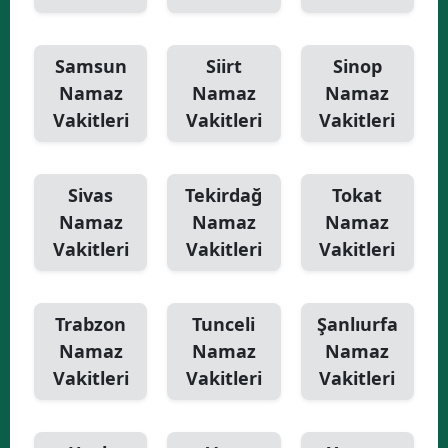
Samsun
Siirt
Sinop
Namaz
Namaz
Namaz
Vakitleri
Vakitleri
Vakitleri
Sivas
Tekirdağ
Tokat
Namaz
Namaz
Namaz
Vakitleri
Vakitleri
Vakitleri
Trabzon
Tunceli
Şanlıurfa
Namaz
Namaz
Namaz
Vakitleri
Vakitleri
Vakitleri