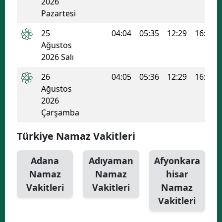
2026
Pazartesi
25
04:04
05:35
12:29
16:13
Ağustos
2026 Salı
26
04:05
05:36
12:29
16:12
Ağustos
2026
Çarşamba
Türkiye Namaz Vakitleri
Adana
Adıyaman
Afyonkara
Namaz
Namaz
hisar
Vakitleri
Vakitleri
Namaz
Vakitleri