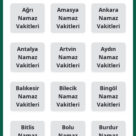
Ağrı
Amasya
Ankara
Namaz
Namaz
Namaz
Vakitleri
Vakitleri
Vakitleri
Antalya
Artvin
Aydın
Namaz
Namaz
Namaz
Vakitleri
Vakitleri
Vakitleri
Balıkesir
Bilecik
Bingöl
Namaz
Namaz
Namaz
Vakitleri
Vakitleri
Vakitleri
Bitlis
Bolu
Burdur
Namaz
Namaz
Namaz