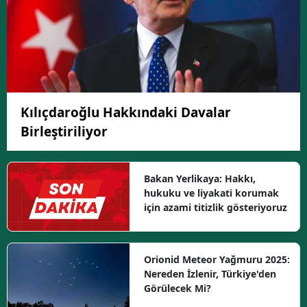
Kılıçdaroğlu Hakkındaki Davalar
Birleştiriliyor
Bakan Yerlikaya: Hakkı,
hukuku ve liyakati korumak
için azami titizlik gösteriyoruz
Orionid Meteor Yağmuru 2025:
Nereden İzlenir, Türkiye'den
Görülecek Mi?