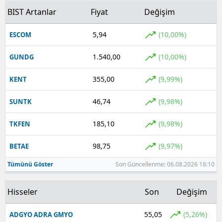
BIST Artanlar
Fiyat
Değişim
5,94
(10,00%)
ESCOM
1.540,00
(10,00%)
GUNDG
355,00
(9,99%)
KENT
46,74
(9,98%)
SUNTK
185,10
(9,98%)
TKFEN
98,75
(9,97%)
BETAE
Tümünü Göster
Son Güncellenme: 06.08.2026 18:10
Hisseler
Son
Değişim
55,05
(5,26%)
ADGYO ADRA GMYO