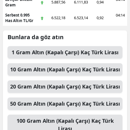
5.887,56
6.111,83
0,94
Gram
Serbest 0.995
04:14
6.522,18
6.523,14
0,92
Has Altın TL/Gr
Bunlara da göz atın
1
Gram Altın (Kapalı Çarşı)
Kaç Türk Lirası
10
Gram Altın (Kapalı Çarşı)
Kaç Türk Lirası
20
Gram Altın (Kapalı Çarşı)
Kaç Türk Lirası
50
Gram Altın (Kapalı Çarşı)
Kaç Türk Lirası
100
Gram Altın (Kapalı Çarşı)
Kaç Türk
Lirası