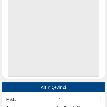
Altın Çevirici
Miktar