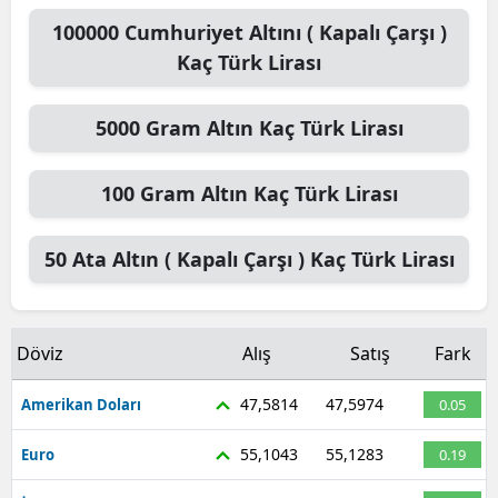
100000
Cumhuriyet Altını ( Kapalı Çarşı )
Kaç Türk Lirası
5000
Gram Altın
Kaç Türk Lirası
100
Gram Altın
Kaç Türk Lirası
50
Ata Altın ( Kapalı Çarşı )
Kaç Türk Lirası
Döviz
Alış
Satış
Fark
47,5814
47,5974
Amerikan Doları
0.05
55,1043
55,1283
Euro
0.19