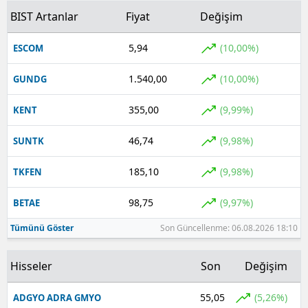
BIST Artanlar
Fiyat
Değişim
5,94
(10,00%)
ESCOM
1.540,00
(10,00%)
GUNDG
355,00
(9,99%)
KENT
46,74
(9,98%)
SUNTK
185,10
(9,98%)
TKFEN
98,75
(9,97%)
BETAE
Tümünü Göster
Son Güncellenme: 06.08.2026 18:10
Hisseler
Son
Değişim
55,05
(5,26%)
ADGYO ADRA GMYO