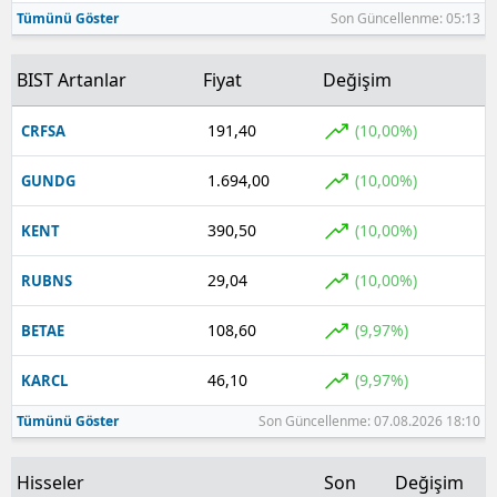
Tümünü Göster
Son Güncellenme: 05:13
BIST Artanlar
Fiyat
Değişim
191,40
(10,00%)
CRFSA
1.694,00
(10,00%)
GUNDG
390,50
(10,00%)
KENT
29,04
(10,00%)
RUBNS
108,60
(9,97%)
BETAE
46,10
(9,97%)
KARCL
Tümünü Göster
Son Güncellenme: 07.08.2026 18:10
Hisseler
Son
Değişim