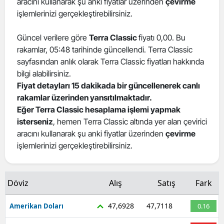
aracını kullanarak şu anki fiyatlar üzerinden
çevirme
işlemlerinizi gerçekleştirebilirsiniz.
Güncel verilere göre
Terra Classic
fiyatı 0,00. Bu
rakamlar, 05:48 tarihinde güncellendi. Terra Classic
sayfasından anlık olarak Terra Classic fiyatları hakkında
bilgi alabilirsiniz.
Fiyat detayları 15 dakikada bir güncellenerek canlı
rakamlar üzerinden yansıtılmaktadır.
Eğer Terra Classic hesaplama işlemi yapmak
isterseniz
, hemen Terra Classic altında yer alan çevirici
aracını kullanarak şu anki fiyatlar üzerinden
çevirme
işlemlerinizi gerçekleştirebilirsiniz.
Döviz
Alış
Satış
Fark
47,6928
47,7118
Amerikan Doları
0.16