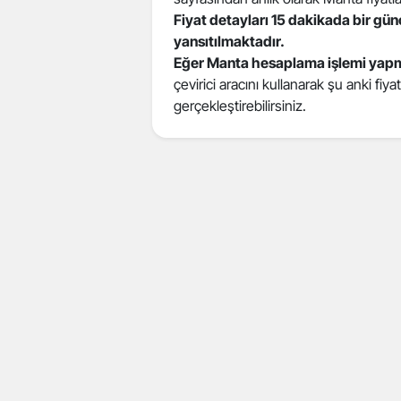
Fiyat detayları 15 dakikada bir gü
yansıtılmaktadır.
Eğer Manta hesaplama işlemi yapm
çevirici aracını kullanarak şu anki fiy
gerçekleştirebilirsiniz.