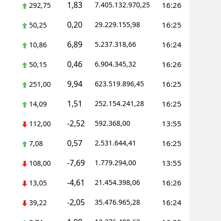
1,83
7.405.132.970,25
16:26
292,75
0,20
29.229.155,98
16:25
50,25
6,89
5.237.318,66
16:24
10,86
0,46
6.904.345,32
16:26
50,15
9,94
623.519.896,45
16:25
251,00
1,51
252.154.241,28
16:25
14,09
-2,52
592.368,00
13:55
112,00
0,57
2.531.644,41
16:25
7,08
-7,69
1.779.294,00
13:55
108,00
-4,61
21.454.398,06
16:26
13,05
-2,05
35.476.965,28
16:24
39,22