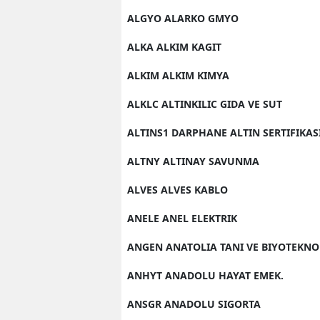
ALGYO ALARKO GMYO
ALKA ALKIM KAGIT
ALKIM ALKIM KIMYA
ALKLC ALTINKILIC GIDA VE SUT
ALTINS1 DARPHANE ALTIN SERTIFIKAS
ALTNY ALTINAY SAVUNMA
ALVES ALVES KABLO
ANELE ANEL ELEKTRIK
ANGEN ANATOLIA TANI VE BIYOTEKNO
ANHYT ANADOLU HAYAT EMEK.
ANSGR ANADOLU SIGORTA