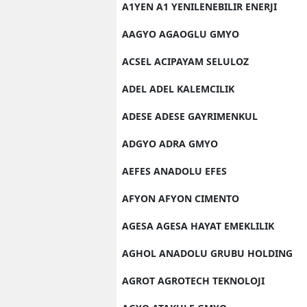
A1YEN A1 YENILENEBILIR ENERJI
AAGYO AGAOGLU GMYO
ACSEL ACIPAYAM SELULOZ
ADEL ADEL KALEMCILIK
ADESE ADESE GAYRIMENKUL
ADGYO ADRA GMYO
AEFES ANADOLU EFES
AFYON AFYON CIMENTO
AGESA AGESA HAYAT EMEKLILIK
AGHOL ANADOLU GRUBU HOLDING
AGROT AGROTECH TEKNOLOJI