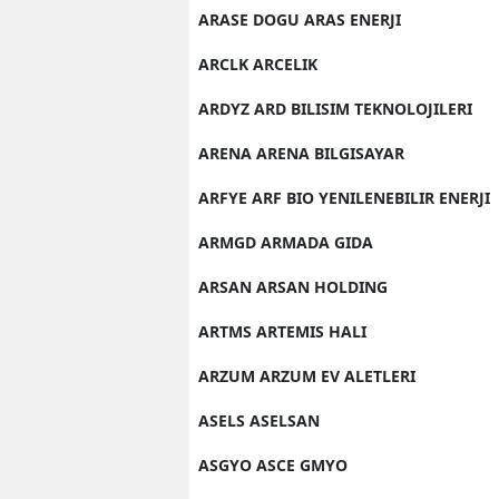
ARASE DOGU ARAS ENERJI
ARCLK ARCELIK
ARDYZ ARD BILISIM TEKNOLOJILERI
ARENA ARENA BILGISAYAR
ARFYE ARF BIO YENILENEBILIR ENERJI
ARMGD ARMADA GIDA
ARSAN ARSAN HOLDING
ARTMS ARTEMIS HALI
ARZUM ARZUM EV ALETLERI
ASELS ASELSAN
ASGYO ASCE GMYO