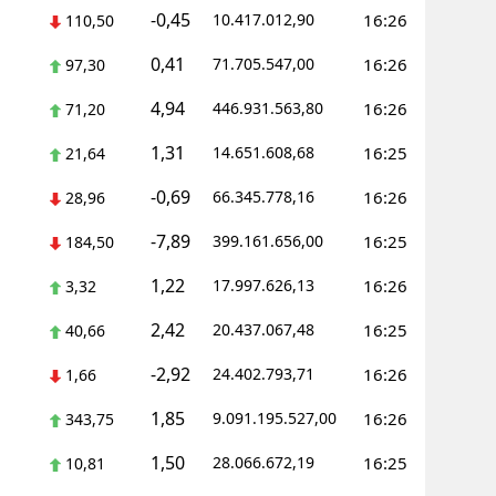
-0,45
10.417.012,90
16:26
110,50
0,41
71.705.547,00
16:26
97,30
4,94
446.931.563,80
16:26
71,20
1,31
14.651.608,68
16:25
21,64
-0,69
66.345.778,16
16:26
28,96
-7,89
399.161.656,00
16:25
184,50
1,22
17.997.626,13
16:26
3,32
2,42
20.437.067,48
16:25
40,66
-2,92
24.402.793,71
16:26
1,66
1,85
9.091.195.527,00
16:26
343,75
1,50
28.066.672,19
16:25
10,81