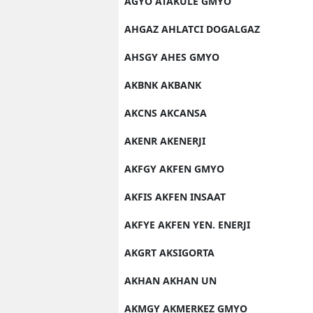
AGYO ATAKULE GMYO
AHGAZ AHLATCI DOGALGAZ
AHSGY AHES GMYO
AKBNK AKBANK
AKCNS AKCANSA
AKENR AKENERJI
AKFGY AKFEN GMYO
AKFIS AKFEN INSAAT
AKFYE AKFEN YEN. ENERJI
AKGRT AKSIGORTA
AKHAN AKHAN UN
AKMGY AKMERKEZ GMYO