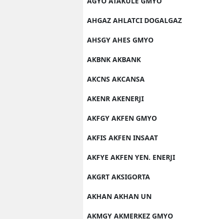
AGYO ATAKULE GMYO
AHGAZ AHLATCI DOGALGAZ
AHSGY AHES GMYO
AKBNK AKBANK
AKCNS AKCANSA
AKENR AKENERJI
AKFGY AKFEN GMYO
AKFIS AKFEN INSAAT
AKFYE AKFEN YEN. ENERJI
AKGRT AKSIGORTA
AKHAN AKHAN UN
AKMGY AKMERKEZ GMYO