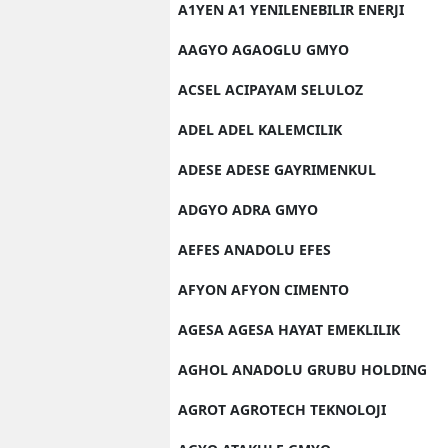
A1YEN A1 YENILENEBILIR ENERJI
AAGYO AGAOGLU GMYO
ACSEL ACIPAYAM SELULOZ
ADEL ADEL KALEMCILIK
ADESE ADESE GAYRIMENKUL
ADGYO ADRA GMYO
AEFES ANADOLU EFES
AFYON AFYON CIMENTO
AGESA AGESA HAYAT EMEKLILIK
AGHOL ANADOLU GRUBU HOLDING
AGROT AGROTECH TEKNOLOJI