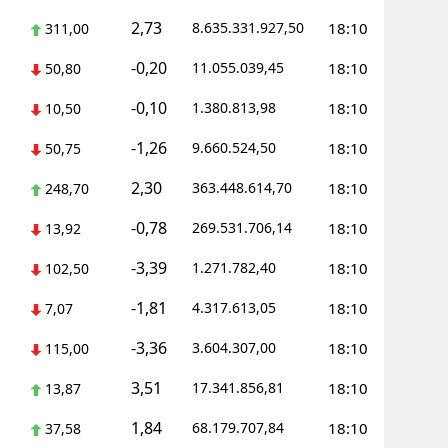
2,73
8.635.331.927,50
18:10
311,00
-0,20
11.055.039,45
18:10
50,80
-0,10
1.380.813,98
18:10
10,50
-1,26
9.660.524,50
18:10
50,75
2,30
363.448.614,70
18:10
248,70
-0,78
269.531.706,14
18:10
13,92
-3,39
1.271.782,40
18:10
102,50
-1,81
4.317.613,05
18:10
7,07
-3,36
3.604.307,00
18:10
115,00
3,51
17.341.856,81
18:10
13,87
1,84
68.179.707,84
18:10
37,58