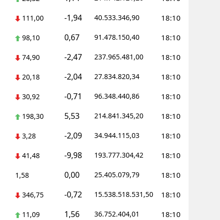
-1,94
40.533.346,90
18:10
111,00
0,67
91.478.150,40
18:10
98,10
-2,47
237.965.481,00
18:10
74,90
-2,04
27.834.820,34
18:10
20,18
-0,71
96.348.440,86
18:10
30,92
5,53
214.841.345,20
18:10
198,30
-2,09
34.944.115,03
18:10
3,28
-9,98
193.777.304,42
18:10
41,48
0,00
25.405.079,79
18:10
1,58
-0,72
15.538.518.531,50
18:10
346,75
1,56
36.752.404,01
18:10
11,09