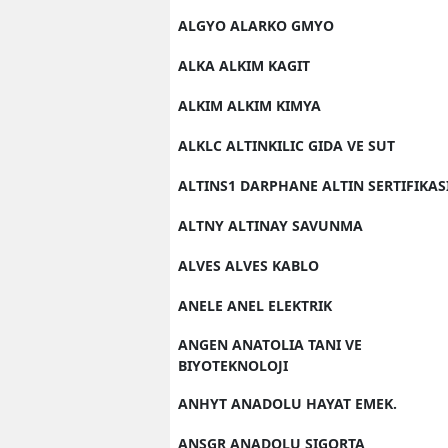
ALGYO ALARKO GMYO
ALKA ALKIM KAGIT
ALKIM ALKIM KIMYA
ALKLC ALTINKILIC GIDA VE SUT
ALTINS1 DARPHANE ALTIN SERTIFIKAS
ALTNY ALTINAY SAVUNMA
ALVES ALVES KABLO
ANELE ANEL ELEKTRIK
ANGEN ANATOLIA TANI VE
BIYOTEKNOLOJI
ANHYT ANADOLU HAYAT EMEK.
ANSGR ANADOLU SIGORTA