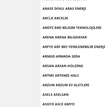
ARASE DOGU ARAS ENERJI
ARCLK ARCELIK
ARDYZ ARD BILISIM TEKNOLOJILERI
ARENA ARENA BILGISAYAR
ARFYE ARF BIO YENILENEBILIR ENERJI
ARMGD ARMADA GIDA
ARSAN ARSAN HOLDING
ARTMS ARTEMIS HALI
ARZUM ARZUM EV ALETLERI
ASELS ASELSAN
ASGYO ASCE GMYO