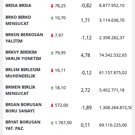
-0,82
BRISA BRISA
8.877.952,10
78,25
BRKO BIRKO
10,70
1,71
3.114.636,70
MENSUCAT
BRKSN BERKOSAN
7,97
-1,12
2.358.282,37
YALITIM
BRKVY BIRIKIM
79,95
4,78
74.542.532,65
VARLIK YONETIM
BRLSM BIRLESIM
16,11
-0,12
61.157.875,02
MUHENDISLIK
BRMEN BIRLIK
18,10
2,72
5.452.771,18
MENSUCAT
BRSAN BORUSAN
572,00
-1,89
1.308.264.872,50
BORU SANAYI
BRYAT BORUSAN
1.767,00
0,11
69.110.225,00
YAT. PAZ.