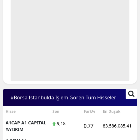
#Borsa İstanbulda İşlem Gören Tüm Hisseler
Hisse
Son
Fark%
En Düşük
A1CAP A1 CAPITAL
9,18
0,77
83.586.085,41
YATIRIM