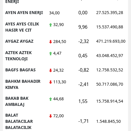
ENERJI
0,00
AYEN AYEN ENERJI
27.525.395,28
34,00
AYES AYES CELIK
32,90
9,96
15.537.490,88
HASIR VE CIT
-2,32
AYGAZ AYGAZ
471.219.693,00
284,50
AZTEK AZTEK
4,47
0,45
43.048.452,97
TEKNOLOJI
-0,82
BAGFS BAGFAS
12.758.532,52
24,32
BAHKM BAHADIR
113,30
-2,41
50.717.086,70
KIMYA
BAKAB BAK
44,68
1,55
15.758.914,54
AMBALAJ
BALAT
72,00
-1,71
BALATACILAR
1.548.845,50
BALATACILIK