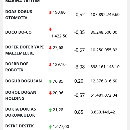
MAKINA YALITIM
DOAS DOGUS
190,80
-0,52
107.892.749,60
OTOMOTIV
-0,35
DOCO DO-CO
86.248.500,00
11.422,50
DOFER DOFER YAPI
27,68
-0,57
10.250.055,82
MALZEMELERI
DOFRB DOF
129,10
-3,08
398.161.148,10
ROBOTIK
0,20
DOGUB DOGUSAN
12.376.816,60
76,85
DOHOL DOGAN
20,96
-0,57
51.481.072,04
HOLDING
DOKTA DOKTAS
21,28
0,85
3.839.146,42
DOKUMCULUK
DSTKF DESTEK
1.677,00