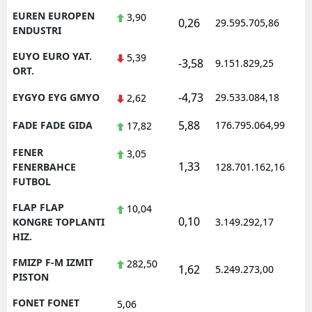
EUREN EUROPEN
3,90
0,26
29.595.705,86
ENDUSTRI
EUYO EURO YAT.
5,39
-3,58
9.151.829,25
ORT.
-4,73
EYGYO EYG GMYO
29.533.084,18
2,62
5,88
FADE FADE GIDA
176.795.064,99
17,82
FENER
3,05
1,33
FENERBAHCE
128.701.162,16
FUTBOL
FLAP FLAP
10,04
0,10
KONGRE TOPLANTI
3.149.292,17
HIZ.
FMIZP F-M IZMIT
282,50
1,62
5.249.273,00
PISTON
FONET FONET
5,06