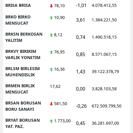
-1,01
BRISA BRISA
4.078.412,55
78,10
BRKO BIRKO
10,90
3,61
1.384.221,50
MENSUCAT
BRKSN BERKOSAN
8,12
0,74
1.490.518,15
YALITIM
BRKVY BIRIKIM
76,95
0,85
8.571.067,15
VARLIK YONETIM
BRLSM BIRLESIM
16,36
1,43
39.122.378,79
MUHENDISLIK
BRMEN BIRLIK
17,62
0,00
3.828.103,58
MENSUCAT
BRSAN BORUSAN
581,50
-0,26
672.509.799,50
BORU SANAYI
BRYAT BORUSAN
1.773,00
0,45
36.281.697,00
YAT. PAZ.