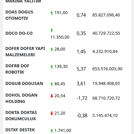
MAKINA YALITIM
DOAS DOGUS
191,60
0,74
85.827.096,40
OTOMOTIV
0,35
DOCO DO-CO
40.729.722,50
11.350,00
DOFER DOFER YAPI
28,00
1,45
4.232.910,84
MALZEMELERI
DOFRB DOF
139,30
5,37
653.576.005,90
ROBOTIK
3,61
DOGUB DOGUSAN
19.948.908,65
80,45
DOHOL DOGAN
20,54
-1,72
68.710.720,72
HOLDING
DOKTA DOKTAS
21,20
-0,38
5.145.474,10
DOKUMCULUK
DSTKF DESTEK
1.741,00